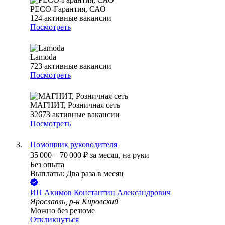
РЕСО-Гарантия, САО
124
активные вакансии
Посмотреть
Lamoda
723
активные вакансии
Посмотреть
МАГНИТ, Розничная сеть
32673
активные вакансии
Посмотреть
Помощник руководителя
35 000
–
70 000
₽
за месяц,
на руки
Без опыта
Выплаты: Два раза в месяц
ИП
Акимов Константин Александрович
Ярославль, р-н Кировский
Можно без резюме
Откликнуться