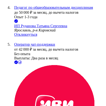
Педагог по общеобразовательным дисциплинам
до
50 000
₽
за месяц,
до вычета налогов
Опыт 1-3 года
ИП
Руданова Татьяна Сергеевна
Ярославль, р-н Кировский
Откликнуться
Оператор чат-поддержки
от
42 000
₽
за месяц,
до вычета налогов
Без опыта
Выплаты: Два раза в месяц