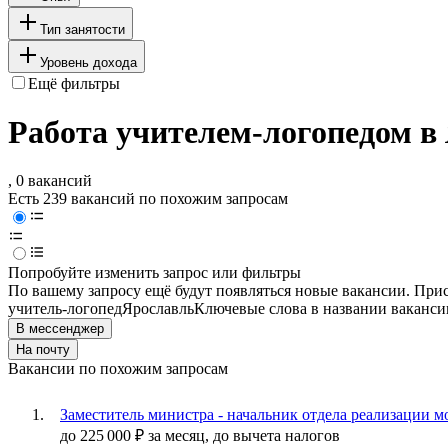
Тип занятости
Уровень дохода
Ещё фильтры
Работа учителем-логопедом в
, 0 вакансий
Есть 239 вакансий по похожим запросам
Попробуйте изменить запрос или фильтры
По вашему запросу ещё будут появляться новые вакансии. При
учитель-логопед
Ярославль
Ключевые слова в названии ваканси
В мессенджер
На почту
Вакансии по похожим запросам
Заместитель министра - начальник отдела реализации 
до
225 000
₽
за месяц,
до вычета налогов