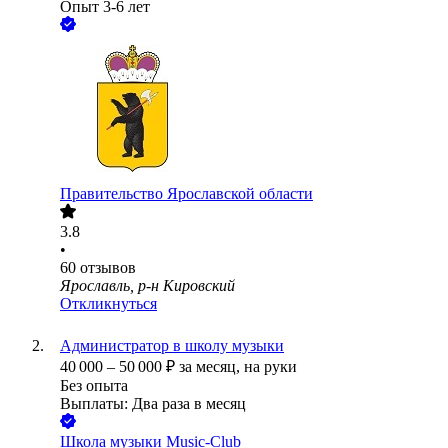
Опыт 3-6 лет
Правительство Ярославской области
3.8
•
60
отзывов
Ярославль, р-н Кировский
Откликнуться
Администратор в школу музыки
40 000
–
50 000
₽
за месяц,
на руки
Без опыта
Выплаты: Два раза в месяц
Школа музыки Music-Club