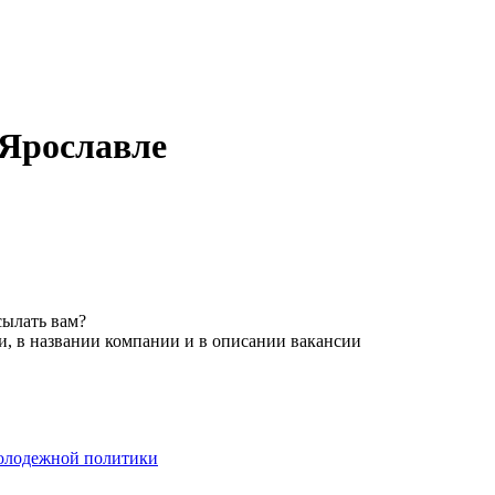
 Ярославле
сылать вам?
и, в названии компании и в описании вакансии
молодежной политики