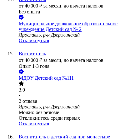
от
40 000
₽
за месяц,
до вычета налогов
Без опыта
Муниципальное дошкольное образовательное
учреждение Детский сад № 2
Ярославль, р-н Дзержинский
Откликнуться
Воспитатель
от
40 000
₽
за месяц,
до вычета налогов
Опыт 1-3 года
МДОУ Детский сад №111
3.0
•
2
отзыва
Ярославль, р-н Дзержинский
Можно без резюме
Откликнитесь среди первых
Откликнуться
Воспитатель в детский сад при монастыре