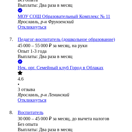
Выплаты: Два раза в месяц
МОУ СОШ Образовательный Комплекс № 11
Ярославль, р-н Фрунзенский
Откликнуться
Педагог-воспитатель (дошкольное образование)
45 000
–
55 000
₽
за месяц,
на руки
Опыт 1-3 года
Выплаты: Два раза в месяц
Нек. орг.
Семейный клуб Город в Облаках
4.6
•
3
отзыва
Ярославль, р-н Ленинский
Откликнуться
Воспитатель
30 000
–
45 000
₽
за месяц,
до вычета налогов
Без опыта
Выплаты: Два раза в месяц