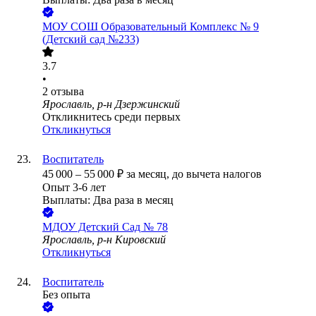
МОУ СОШ Образовательный Комплекс № 9
(Детский сад №233)
3.7
•
2
отзыва
Ярославль, р-н Дзержинский
Откликнитесь среди первых
Откликнуться
Воспитатель
45 000
–
55 000
₽
за месяц,
до вычета налогов
Опыт 3-6 лет
Выплаты: Два раза в месяц
МДОУ Детский Сад № 78
Ярославль, р-н Кировский
Откликнуться
Воспитатель
Без опыта