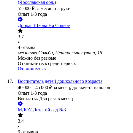
(Ярославская обл.)
55 000
₽
за месяц,
на руки
Опыт 1-3 года
Добрая Школа На Сольбе
3.7
•
4
отзыва
местечко Сольба, Центральная улица, 15
Можно без резюме
Откликнитесь среди первых
Откликнуться
Воспитатель детей дошкольного возраста
40 000
–
45 000
₽
за месяц,
до вычета налогов
Опыт 1-3 года
Выплаты: Два раза в месяц
МДОУ Детский сад №3
3.4
•
9
отзывов