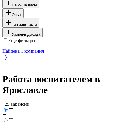
Рабочие часы
Опыт
Тип занятости
Уровень дохода
Ещё фильтры
Найдена
1
компания
Работа воспитателем в
Ярославле
, 25 вакансий