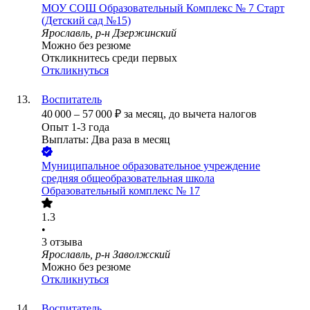
МОУ СОШ Образовательный Комплекс № 7 Старт
(Детский сад №15)
Ярославль, р-н Дзержинский
Можно без резюме
Откликнитесь среди первых
Откликнуться
Воспитатель
40 000
–
57 000
₽
за месяц,
до вычета налогов
Опыт 1-3 года
Выплаты: Два раза в месяц
Муниципальное образовательное учреждение
средняя общеобразовательная школа
Образовательный комплекс № 17
1.3
•
3
отзыва
Ярославль, р-н Заволжский
Можно без резюме
Откликнуться
Воспитатель