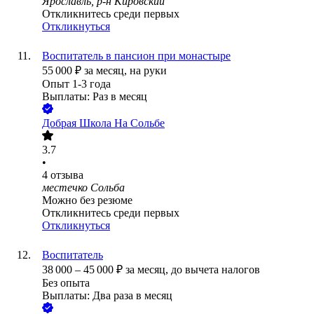
Ярославль, р-н Кировский
Откликнитесь среди первых
Откликнуться
Воспитатель в пансион при монастыре
55 000
₽
за месяц,
на руки
Опыт 1-3 года
Выплаты: Раз в месяц
Добрая Школа На Сольбе
3.7
•
4
отзыва
местечко Сольба
Можно без резюме
Откликнитесь среди первых
Откликнуться
Воспитатель
38 000
–
45 000
₽
за месяц,
до вычета налогов
Без опыта
Выплаты: Два раза в месяц