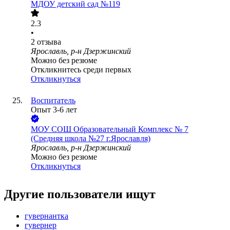
МДОУ детский сад №119
2.3
•
2
отзыва
Ярославль, р-н Дзержинский
Можно без резюме
Откликнитесь среди первых
Откликнуться
Воспитатель
Опыт 3-6 лет
МОУ СОШ Образовательный Комплекс № 7
(Средняя школа №27 г.Ярославля)
Ярославль, р-н Дзержинский
Можно без резюме
Откликнуться
Другие пользователи ищут
гувернантка
гувернер