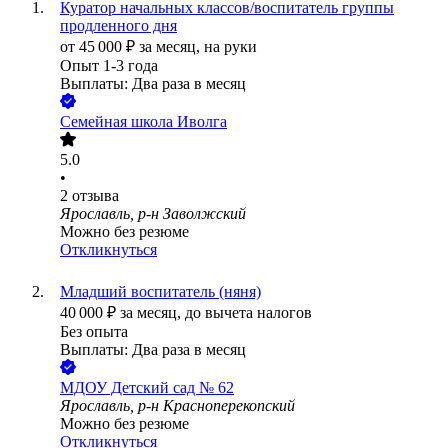
Куратор начальных классов/воспитатель группы
продленного дня
от
45 000
₽
за месяц,
на руки
Опыт 1-3 года
Выплаты: Два раза в месяц
Семейная школа Иволга
5.0
•
2
отзыва
Ярославль, р-н Заволжский
Можно без резюме
Откликнуться
Младший воспитатель (няня)
40 000
₽
за месяц,
до вычета налогов
Без опыта
Выплаты: Два раза в месяц
МДОУ Детский сад № 62
Ярославль, р-н Красноперекопский
Можно без резюме
Откликнуться