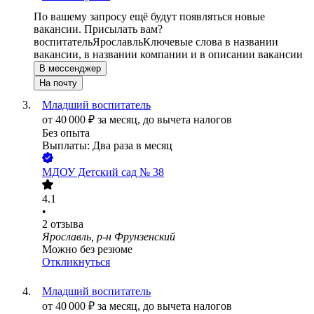
По вашему запросу ещё будут появляться новые
вакансии. Присылать вам?
воспитатель
Ярославль
Ключевые слова в названии
вакансии, в названии компании и в описании вакансии
В мессенджер
На почту
Младший воспитатель
от
40 000
₽
за месяц,
до вычета налогов
Без опыта
Выплаты: Два раза в месяц
МДОУ Детский сад № 38
4.1
•
2
отзыва
Ярославль, р-н Фрунзенский
Можно без резюме
Откликнуться
Младший воспитатель
от
40 000
₽
за месяц,
до вычета налогов