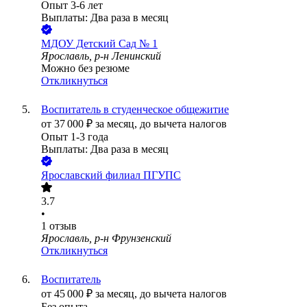
Опыт 3-6 лет
Выплаты: Два раза в месяц
МДОУ Детский Сад № 1
Ярославль, р-н Ленинский
Можно без резюме
Откликнуться
Воспитатель в студенческое общежитие
от
37 000
₽
за месяц,
до вычета налогов
Опыт 1-3 года
Выплаты: Два раза в месяц
Ярославский филиал ПГУПС
3.7
•
1
отзыв
Ярославль, р-н Фрунзенский
Откликнуться
Воспитатель
от
45 000
₽
за месяц,
до вычета налогов
Без опыта