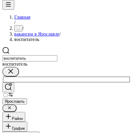
Главная
/
/
...
вакансии в Ярославле
/
воспитатель
воспитатель
Ярославль
Район
График