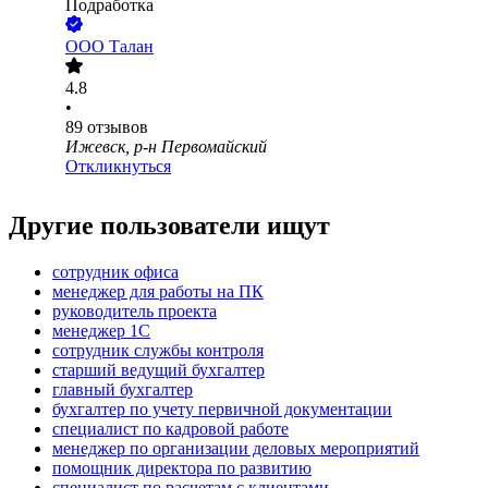
Подработка
ООО
Талан
4.8
•
89
отзывов
Ижевск, р-н Первомайский
Откликнуться
Другие пользователи ищут
сотрудник офиса
менеджер для работы на ПК
руководитель проекта
менеджер 1С
сотрудник службы контроля
старший ведущий бухгалтер
главный бухгалтер
бухгалтер по учету первичной документации
специалист по кадровой работе
менеджер по организации деловых мероприятий
помощник директора по развитию
специалист по расчетам с клиентами