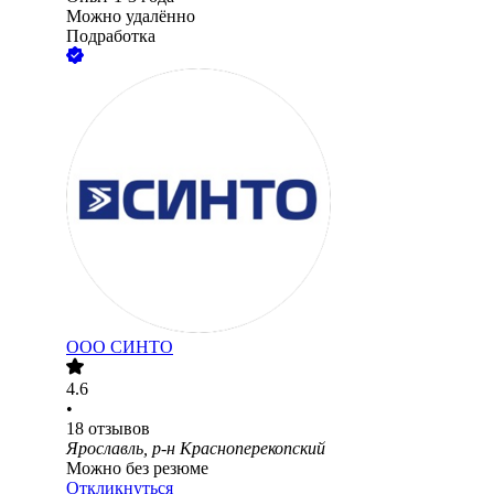
Можно удалённо
Подработка
ООО
СИНТО
4.6
•
18
отзывов
Ярославль, р-н Красноперекопский
Можно без резюме
Откликнуться