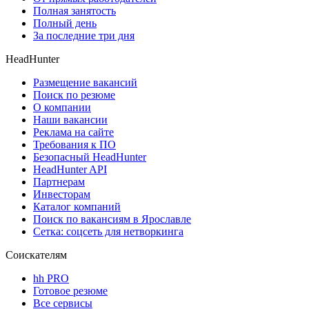
Полная занятость
Полный день
За последние три дня
HeadHunter
Размещение вакансий
Поиск по резюме
О компании
Наши вакансии
Реклама на сайте
Требования к ПО
Безопасный HeadHunter
HeadHunter API
Партнерам
Инвесторам
Каталог компаний
Поиск по вакансиям в Ярославле
Сетка: соцсеть для нетворкинга
Соискателям
hh PRO
Готовое резюме
Все сервисы