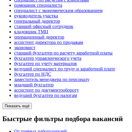
помощник специалиста
специалист с экономическим образованием
руководитель участка
генеральный директор
старший офисный сотрудник
кладовщик ТМЦ
операционный директор
ассистент директора по продажам
экономист
старший бухгалтер по расчету заработной платы
бухгалтер управленческого учета
бухгалтер по учету материалов
ведущий специалист по труду и заработной плате
бухгалтер по НДС
заместитель менеджера по персоналу
младший бухгалтер
ассистент по документообороту
ведущий бухгалтер по налогам
Показать ещё
Быстрые фильтры подбора вакансий
От прямых работодателей