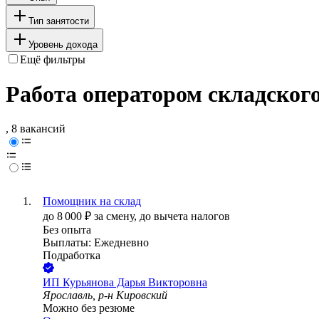
Тип занятости
Уровень дохода
Ещё фильтры
Работа оператором складского
, 8 вакансий
Помощник на склад
до
8 000
₽
за смену,
до вычета налогов
Без опыта
Выплаты: Ежедневно
Подработка
ИП
Курьянова Дарья Викторовна
Ярославль, р-н Кировский
Можно без резюме