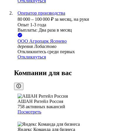
Откликнуться
Оператор производства
80 000
–
100 000
₽
за месяц,
на руки
Опыт 1-3 года
Выплаты: Два раза в месяц
ООО
Агропарк Ясенево
деревня Лобастово
Откликнитесь среди первых
Откликнуться
Компании для вас
АШАН Ритейл Россия
758
активных вакансий
Посмотреть
Яндекс Команда для бизнеса