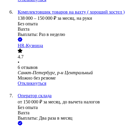
Комплектовщик товаров на вахту ( хороший хостел )
138 000
–
150 000
₽
за месяц,
на руки
Без опыта
Вахта
Выплаты: Раз в неделю
HR-Кузница
4.7
•
6
отзывов
Санкт-Петербург, р-н Центральный
Можно без резюме
Откликнуться
Оператор склада
от
150 000
₽
за месяц,
до вычета налогов
Без опыта
Вахта
Выплаты: Два раза в месяц