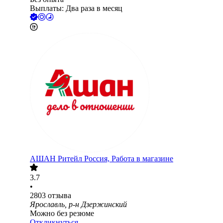
Выплаты: Два раза в месяц
АШАН Ритейл Россия, Работа в магазине
3.7
•
2803
отзыва
Ярославль, р-н Дзержинский
Можно без резюме
Откликнуться