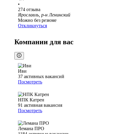
•
274
отзыва
Ярославль, р-н Ленинский
Можно без резюме
Откликнуться
Компании для вас
Иви
37
активных вакансий
Посмотреть
НПК Катрен
91
активная вакансия
Посмотреть
Лемана ПРО
1184
активные вакансии