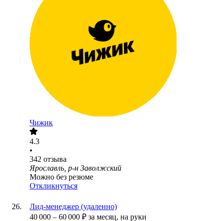
Чижик
4.3
•
342
отзыва
Ярославль, р-н Заволжский
Можно без резюме
Откликнуться
Лид-менеджер (удаленно)
40 000
–
60 000
₽
за месяц,
на руки