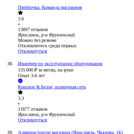
Пятёрочка. Команда магазинов
3.6
•
13897
отзывов
Ярославль, р-н Фрунзенский
Можно без резюме
Откликнитесь среди первых
Откликнуться
Инженер по эксплуатации оборудования
135 000
₽
за месяц,
на руки
Опыт 3-6 лет
Красное & Белое, розничная сеть
3.3
•
11877
отзывов
Ярославль, р-н Фрунзенский
Откликнуться
Администратор магазина (Ярославль, Чкалова, 1Б)