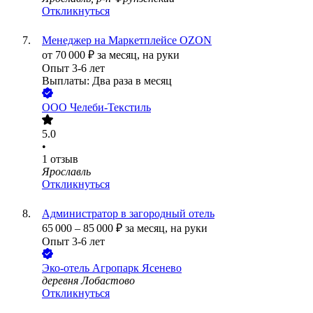
Откликнуться
Менеджер на Маркетплейсе OZON
от
70 000
₽
за месяц,
на руки
Опыт 3-6 лет
Выплаты: Два раза в месяц
ООО
Челеби-Текстиль
5.0
•
1
отзыв
Ярославль
Откликнуться
Администратор в загородный отель
65 000
–
85 000
₽
за месяц,
на руки
Опыт 3-6 лет
Эко-отель Агропарк Ясенево
деревня Лобастово
Откликнуться