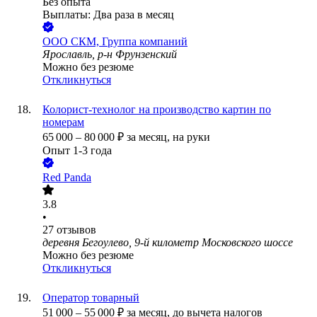
Без опыта
Выплаты: Два раза в месяц
ООО
СКМ, Группа компаний
Ярославль, р-н Фрунзенский
Можно без резюме
Откликнуться
Колорист-технолог на производство картин по
номерам
65 000
–
80 000
₽
за месяц,
на руки
Опыт 1-3 года
Red Panda
3.8
•
27
отзывов
деревня Бегоулево, 9-й километр Московского шоссе
Можно без резюме
Откликнуться
Оператор товарный
51 000
–
55 000
₽
за месяц,
до вычета налогов