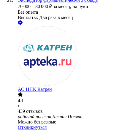
Экспедитор фармацевтического склада
70 000
–
80 000
₽
за месяц,
на руки
Без опыта
Выплаты: Два раза в месяц
АО
НПК Катрен
4.1
•
439
отзывов
рабочий посёлок Лесная Поляна
Можно без резюме
Откликнуться