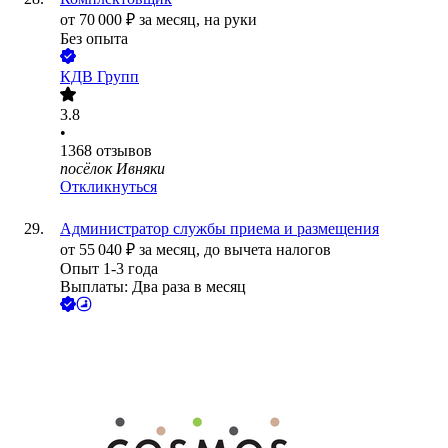
от
70 000
₽
за месяц,
на руки
Без опыта
КДВ Групп
3.8
•
1368
отзывов
посёлок Ивняки
Откликнуться
Администратор службы приема и размещения
от
55 040
₽
за месяц,
до вычета налогов
Опыт 1-3 года
Выплаты: Два раза в месяц