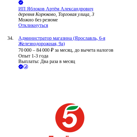
ИП
Яблоков Артём Александрович
деревня Корюково, Торговая улица, 3
Можно без резюме
Откликнуться
Администратор магазина (Ярославль, 6-я
Железнодорожная, 9а)
70 000
–
84 000
₽
за месяц,
до вычета налогов
Опыт 1-3 года
Выплаты: Два раза в месяц