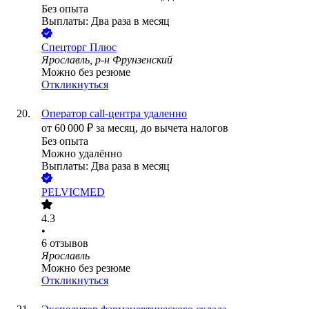
Без опыта
Выплаты: Два раза в месяц
Спецторг Плюс
Ярославль, р-н Фрунзенский
Можно без резюме
Откликнуться
Оператор call-центра удаленно
от
60 000
₽
за месяц,
до вычета налогов
Без опыта
Можно удалённо
Выплаты: Два раза в месяц
PELVICMED
4.3
•
6
отзывов
Ярославль
Можно без резюме
Откликнуться