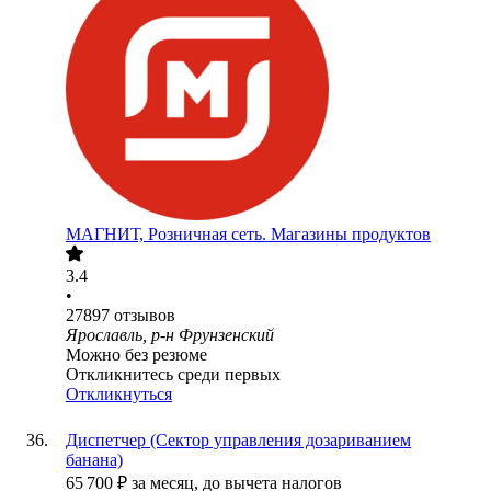
МАГНИТ, Розничная сеть. Магазины продуктов
3.4
•
27897
отзывов
Ярославль, р-н Фрунзенский
Можно без резюме
Откликнитесь среди первых
Откликнуться
Диспетчер (Сектор управления дозариванием
банана)
65 700
₽
за месяц,
до вычета налогов