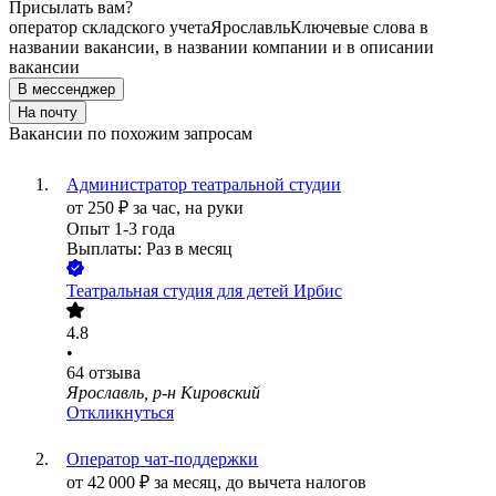
Присылать вам?
оператор складского учета
Ярославль
Ключевые слова в
названии вакансии, в названии компании и в описании
вакансии
В мессенджер
На почту
Вакансии по похожим запросам
Администратор театральной студии
от
250
₽
за час,
на руки
Опыт 1-3 года
Выплаты: Раз в месяц
Театральная студия для детей Ирбис
4.8
•
64
отзыва
Ярославль, р-н Кировский
Откликнуться
Оператор чат-поддержки
от
42 000
₽
за месяц,
до вычета налогов