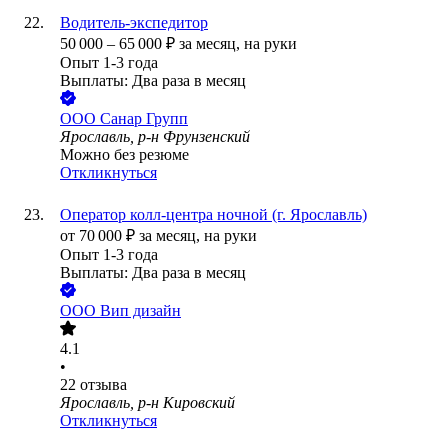
Водитель-экспедитор
50 000
–
65 000
₽
за месяц,
на руки
Опыт 1-3 года
Выплаты: Два раза в месяц
ООО
Санар Групп
Ярославль, р-н Фрунзенский
Можно без резюме
Откликнуться
Оператор колл-центра ночной (г. Ярославль)
от
70 000
₽
за месяц,
на руки
Опыт 1-3 года
Выплаты: Два раза в месяц
ООО
Вип дизайн
4.1
•
22
отзыва
Ярославль, р-н Кировский
Откликнуться