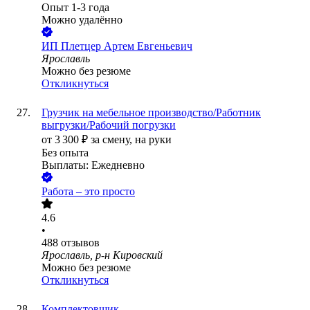
Опыт 1-3 года
Можно удалённо
ИП
Плетцер Артем Евгеньевич
Ярославль
Можно без резюме
Откликнуться
Грузчик на мебельное производство/Работник
выгрузки/Рабочий погрузки
от
3 300
₽
за смену,
на руки
Без опыта
Выплаты: Ежедневно
Работа – это просто
4.6
•
488
отзывов
Ярославль, р-н Кировский
Можно без резюме
Откликнуться
Комплектовщик