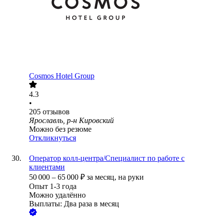
Cosmos Hotel Group
4.3
•
205
отзывов
Ярославль, р-н Кировский
Можно без резюме
Откликнуться
Оператор колл-центра/Специалист по работе с
клиентами
50 000
–
65 000
₽
за месяц,
на руки
Опыт 1-3 года
Можно удалённо
Выплаты: Два раза в месяц