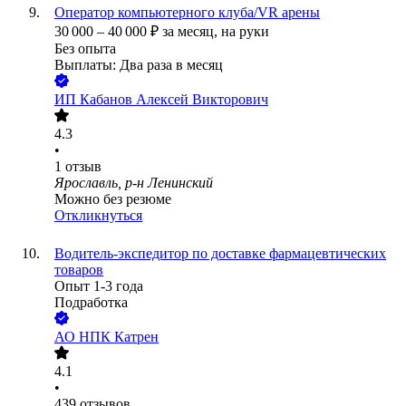
Оператор компьютерного клуба/VR арены
30 000
–
40 000
₽
за месяц,
на руки
Без опыта
Выплаты: Два раза в месяц
ИП
Кабанов Алексей Викторович
4.3
•
1
отзыв
Ярославль, р-н Ленинский
Можно без резюме
Откликнуться
Водитель-экспедитор по доставке фармацевтических
товаров
Опыт 1-3 года
Подработка
АО
НПК Катрен
4.1
•
439
отзывов