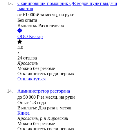
Сканировщик-помощник QR кодов пункт выдачи
пакетов
от
61 000
₽
за месяц,
на руки
Без опыта
Выплаты: Раз в неделю
ООО
Квазар
4.0
•
24
отзыва
Ярославль
Можно без резюме
Откликнитесь среди первых
Откликнуться
Администратор ресторана
до
50 000
₽
за месяц,
на руки
Опыт 1-3 года
Выплаты: Два раза в месяц
Кинза
Ярославль, р-н Кировский
Можно без резюме
Откликнитесь среди первых