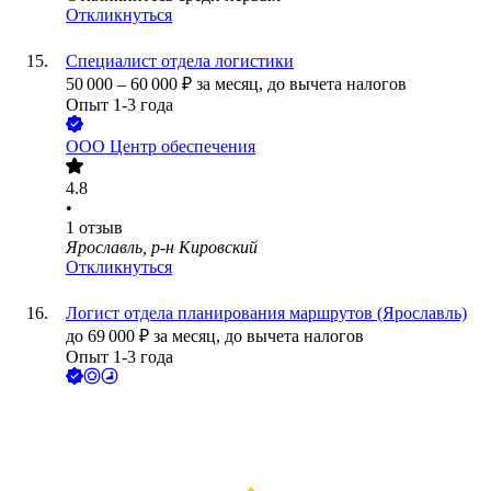
Откликнуться
Специалист отдела логистики
50 000
–
60 000
₽
за месяц,
до вычета налогов
Опыт 1-3 года
ООО
Центр обеспечения
4.8
•
1
отзыв
Ярославль, р-н Кировский
Откликнуться
Логист отдела планирования маршрутов (Ярославль)
до
69 000
₽
за месяц,
до вычета налогов
Опыт 1-3 года