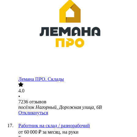
Лемана ПРО. Склады
4.0
•
7236
отзывов
посёлок Нагорный, Дорожная улица, 6В
Откликнуться
Работник на склад / разнорабочий
от
60 000
₽
за месяц,
на руки