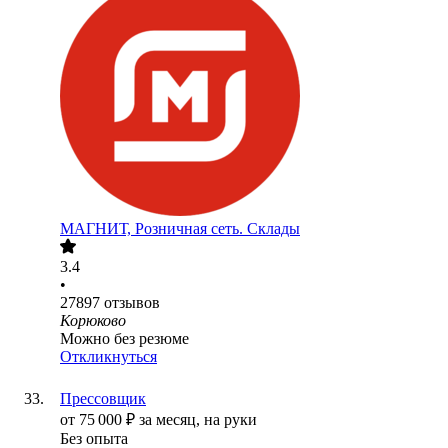
МАГНИТ, Розничная сеть. Склады
3.4
•
27897
отзывов
Корюково
Можно без резюме
Откликнуться
Прессовщик
от
75 000
₽
за месяц,
на руки
Без опыта