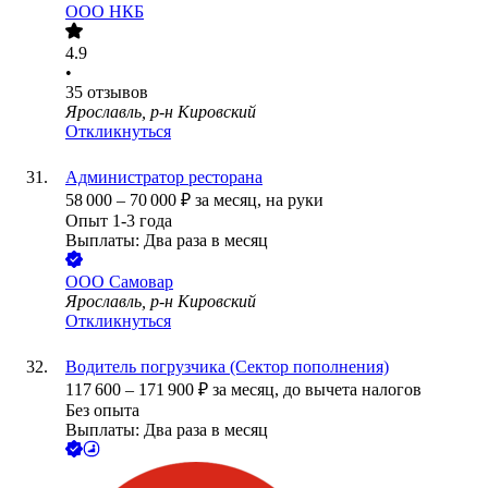
ООО
НКБ
4.9
•
35
отзывов
Ярославль, р-н Кировский
Откликнуться
Администратор ресторана
58 000
–
70 000
₽
за месяц,
на руки
Опыт 1-3 года
Выплаты: Два раза в месяц
ООО
Самовар
Ярославль, р-н Кировский
Откликнуться
Водитель погрузчика (Сектор пополнения)
117 600
–
171 900
₽
за месяц,
до вычета налогов
Без опыта
Выплаты: Два раза в месяц