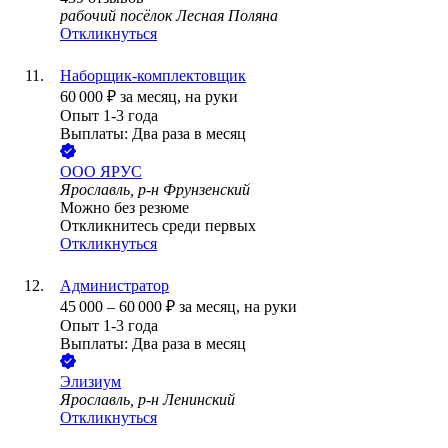
рабочий посёлок Лесная Поляна
Откликнуться
Наборщик-комплектовщик
60 000
₽
за месяц,
на руки
Опыт 1-3 года
Выплаты: Два раза в месяц
ООО
ЯРУС
Ярославль, р-н Фрунзенский
Можно без резюме
Откликнитесь среди первых
Откликнуться
Администратор
45 000
–
60 000
₽
за месяц,
на руки
Опыт 1-3 года
Выплаты: Два раза в месяц
Элизиум
Ярославль, р-н Ленинский
Откликнуться