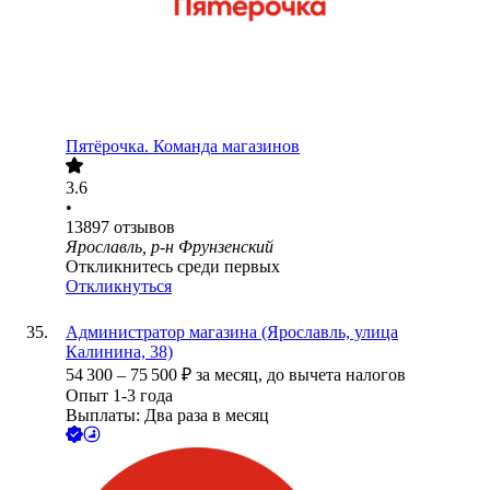
Пятёрочка. Команда магазинов
3.6
•
13897
отзывов
Ярославль, р-н Фрунзенский
Откликнитесь среди первых
Откликнуться
Администратор магазина (Ярославль, улица
Калинина, 38)
54 300
–
75 500
₽
за месяц,
до вычета налогов
Опыт 1-3 года
Выплаты: Два раза в месяц