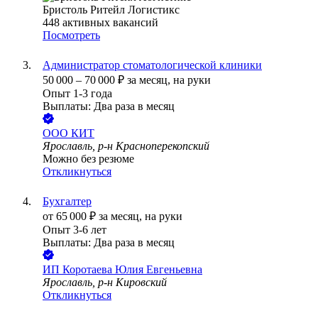
Бристоль Ритейл Логистикс
448
активных вакансий
Посмотреть
Администратор стоматологической клиники
50 000
–
70 000
₽
за месяц,
на руки
Опыт 1-3 года
Выплаты: Два раза в месяц
ООО
КИТ
Ярославль, р-н Красноперекопский
Можно без резюме
Откликнуться
Бухгалтер
от
65 000
₽
за месяц,
на руки
Опыт 3-6 лет
Выплаты: Два раза в месяц
ИП
Коротаева Юлия Евгеньевна
Ярославль, р-н Кировский
Откликнуться