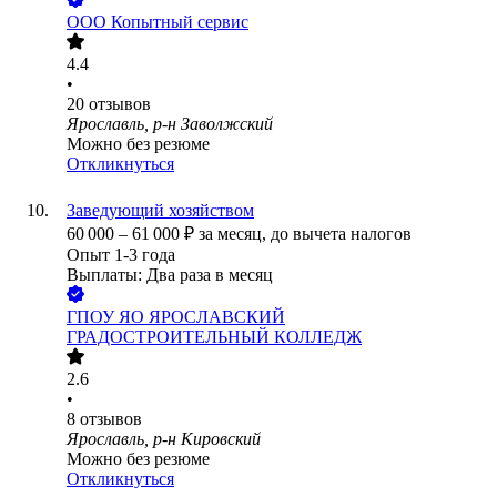
ООО
Копытный сервис
4.4
•
20
отзывов
Ярославль, р-н Заволжский
Можно без резюме
Откликнуться
Заведующий хозяйством
60 000
–
61 000
₽
за месяц,
до вычета налогов
Опыт 1-3 года
Выплаты: Два раза в месяц
ГПОУ ЯО ЯРОСЛАВСКИЙ
ГРАДОСТРОИТЕЛЬНЫЙ КОЛЛЕДЖ
2.6
•
8
отзывов
Ярославль, р-н Кировский
Можно без резюме
Откликнуться