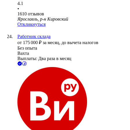
4.1
•
1610
отзывов
Ярославль, р-н Кировский
Откликнуться
Работник склада
от
175 000
₽
за месяц,
до вычета налогов
Без опыта
Вахта
Выплаты: Два раза в месяц