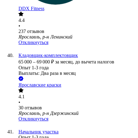
DDX Fitness
4.4
•
237
отзывов
Ярославль, р-н Ленинский
Откликнуться
Кладовщик-комплектовщик
65 000
–
69 000
₽
за месяц,
до вычета налогов
Опыт 1-3 года
Выплаты: Два раза в месяц
Ярославские краски
4.1
•
30
отзывов
Ярославль, р-н Дзержинский
Откликнуться
Начальник участка
Опыт 1-3 года