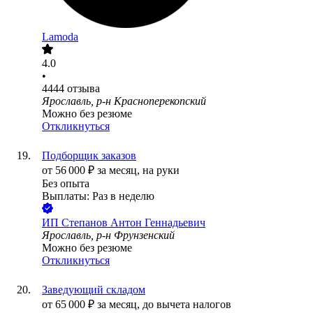
Lamoda
4.0
•
4444
отзыва
Ярославль, р-н Красноперекопский
Можно без резюме
Откликнуться
Подборщик заказов
от
56 000
₽
за месяц,
на руки
Без опыта
Выплаты: Раз в неделю
ИП
Степанов Антон Геннадьевич
Ярославль, р-н Фрунзенский
Можно без резюме
Откликнуться
Заведующий складом
от
65 000
₽
за месяц,
до вычета налогов