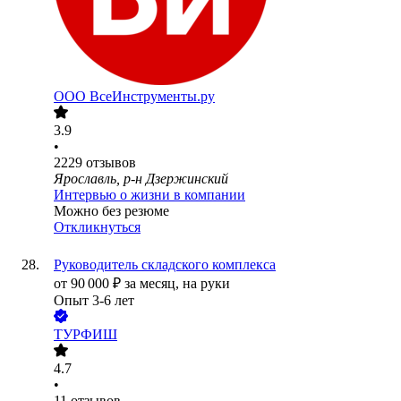
ООО
ВсеИнструменты.ру
3.9
•
2229
отзывов
Ярославль, р-н Дзержинский
Интервью о жизни в компании
Можно без резюме
Откликнуться
Руководитель складского комплекса
от
90 000
₽
за месяц,
на руки
Опыт 3-6 лет
ТУРФИШ
4.7
•
11
отзывов