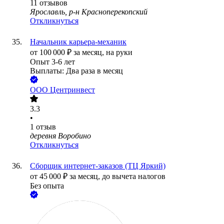
11
отзывов
Ярославль, р-н Красноперекопский
Откликнуться
Начальник карьера-механик
от
100 000
₽
за месяц,
на руки
Опыт 3-6 лет
Выплаты: Два раза в месяц
ООО
Центринвест
3.3
•
1
отзыв
деревня Воробино
Откликнуться
Сборщик интернет-заказов (ТЦ Яркий)
от
45 000
₽
за месяц,
до вычета налогов
Без опыта