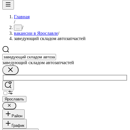
Главная
/
/
...
вакансии в Ярославле
/
заведующий складом автозапчастей
заведующий складом автозапчастей
Ярославль
Район
График