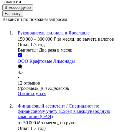
вакансии
В мессенджер
На почту
Вакансии по похожим запросам
Руководитель филиала в Ярославле
150 000
–
300 000
₽
за месяц,
до вычета налогов
Опыт 1-3 года
Выплаты: Два раза в месяц
ООО
Крафтовые Лимонады
4.3
•
12
отзывов
Ярославль, р-н Кировский
Откликнуться
Финансовый ассистент / Специалист по
финансовому учёту (Excel) в международную
компанию (ОАЭ)
от
50 000
₽
за месяц,
на руки
Опыт 1-3 года