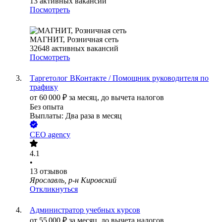
13
активных вакансий
Посмотреть
МАГНИТ, Розничная сеть
32648
активных вакансий
Посмотреть
Таргетолог ВКонтакте / Помощник руководителя по
трафику
от
60 000
₽
за месяц,
до вычета налогов
Без опыта
Выплаты: Два раза в месяц
CEO agency
4.1
•
13
отзывов
Ярославль, р-н Кировский
Откликнуться
Администратор учебных курсов
от
55 000
₽
за месяц,
до вычета налогов