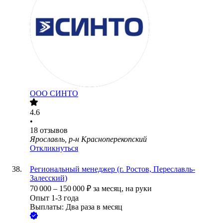
ООО
СИНТО
4.6
•
18
отзывов
Ярославль, р-н Красноперекопский
Откликнуться
Региональный менеджер (г. Ростов, Переславль-
Залесский)
70 000
–
150 000
₽
за месяц,
на руки
Опыт 1-3 года
Выплаты: Два раза в месяц