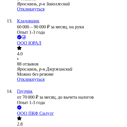
Ярославль, р-н Заволжский
Откликнуться
Кладовщик
60 000
–
90 000
₽
за месяц,
на руки
Опыт 1-3 года
ООО
ЮРАЛ
4.0
•
88
отзывов
Ярославль, р-н Дзержинский
Можно без резюме
Откликнуться
Грузчик
от
70 000
₽
за месяц,
до вычета налогов
Опыт 1-3 года
ООО
ПКФ Силуэт
2.8