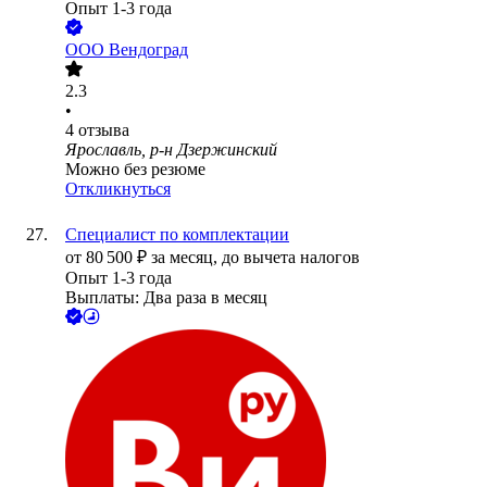
Опыт 1-3 года
ООО
Вендоград
2.3
•
4
отзыва
Ярославль, р-н Дзержинский
Можно без резюме
Откликнуться
Специалист по комплектации
от
80 500
₽
за месяц,
до вычета налогов
Опыт 1-3 года
Выплаты: Два раза в месяц