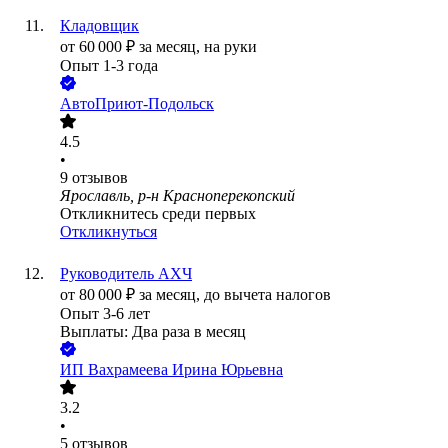
Кладовщик
от
60 000
₽
за месяц,
на руки
Опыт 1-3 года
АвтоПриют-Подольск
4.5
•
9
отзывов
Ярославль, р-н Красноперекопский
Откликнитесь среди первых
Откликнуться
Руководитель АХЧ
от
80 000
₽
за месяц,
до вычета налогов
Опыт 3-6 лет
Выплаты: Два раза в месяц
ИП
Вахрамеева Ирина Юрьевна
3.2
•
5
отзывов