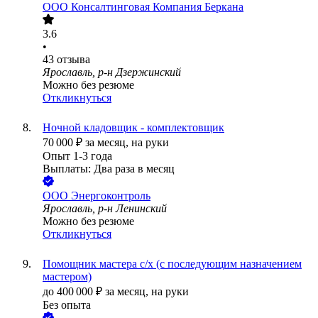
ООО
Консалтинговая Компания Беркана
3.6
•
43
отзыва
Ярославль, р-н Дзержинский
Можно без резюме
Откликнуться
Ночной кладовщик - комплектовщик
70 000
₽
за месяц,
на руки
Опыт 1-3 года
Выплаты: Два раза в месяц
ООО
Энергоконтроль
Ярославль, р-н Ленинский
Можно без резюме
Откликнуться
Помощник мастера с/х (с последующим назначением
мастером)
до
400 000
₽
за месяц,
на руки
Без опыта