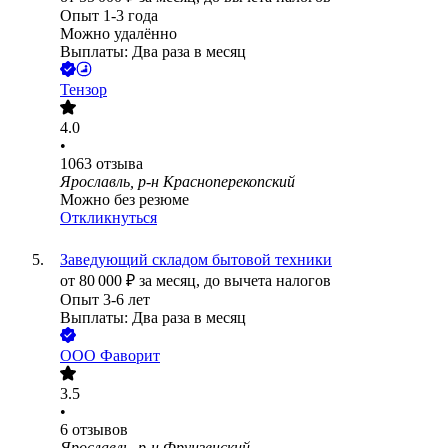
Опыт 1-3 года
Можно удалённо
Выплаты: Два раза в месяц
Тензор
4.0
•
1063
отзыва
Ярославль, р-н Красноперекопский
Можно без резюме
Откликнуться
Заведующий складом бытовой техники
от
80 000
₽
за месяц,
до вычета налогов
Опыт 3-6 лет
Выплаты: Два раза в месяц
ООО
Фаворит
3.5
•
6
отзывов
Ярославль, р-н Фрунзенский