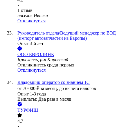
•
1
отзыв
посёлок Ивняки
Откликнуться
Руководитель отдела\Ведущий менеджер по ВЭД
(импорт автозапчастей из Европы)
Опыт 3-6 лет
ООО
ЕВРОЛИНК
Ярославль, р-н Кировский
Откликнитесь среди первых
Откликнуться
Кладовщик-оператор со знанием 1С
от
70 000
₽
за месяц,
до вычета налогов
Опыт 1-3 года
Выплаты: Два раза в месяц
ТУРФИШ
4.7
•