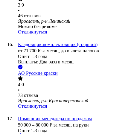
3.9
•
46
отзывов
Ярославль, р-н Ленинский
Можно без резюме
Откликнуться
Кладовщик-комплектовщик (старший)
от
71 700
₽
за месяц,
до вычета налогов
Опыт 1-3 года
Выплаты: Два раза в месяц
АО
Русские краски
4.0
•
73
отзыва
Ярославль, р-н Красноперекопский
Откликнуться
Помощник менеджера по продажам
50 000
–
80 000
₽
за месяц,
на руки
Опыт 1-3 года