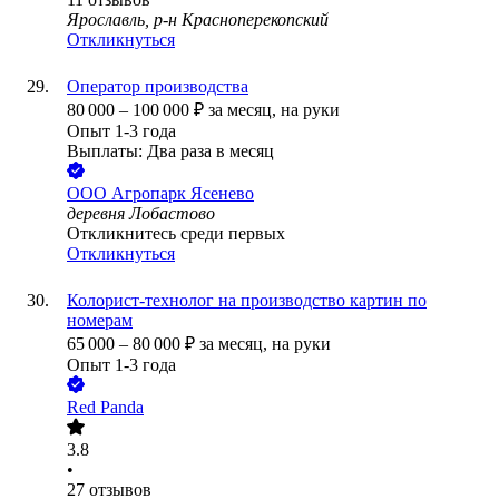
Ярославль, р-н Красноперекопский
Откликнуться
Оператор производства
80 000
–
100 000
₽
за месяц,
на руки
Опыт 1-3 года
Выплаты: Два раза в месяц
ООО
Агропарк Ясенево
деревня Лобастово
Откликнитесь среди первых
Откликнуться
Колорист-технолог на производство картин по
номерам
65 000
–
80 000
₽
за месяц,
на руки
Опыт 1-3 года
Red Panda
3.8
•
27
отзывов