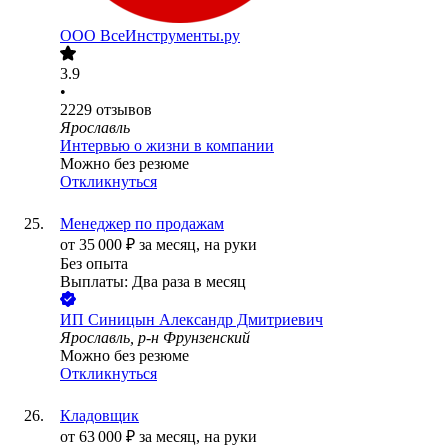
ООО
ВсеИнструменты.ру
3.9
•
2229
отзывов
Ярославль
Интервью о жизни в компании
Можно без резюме
Откликнуться
Менеджер по продажам
от
35 000
₽
за месяц,
на руки
Без опыта
Выплаты: Два раза в месяц
ИП
Синицын Александр Дмитриевич
Ярославль, р-н Фрунзенский
Можно без резюме
Откликнуться
Кладовщик
от
63 000
₽
за месяц,
на руки