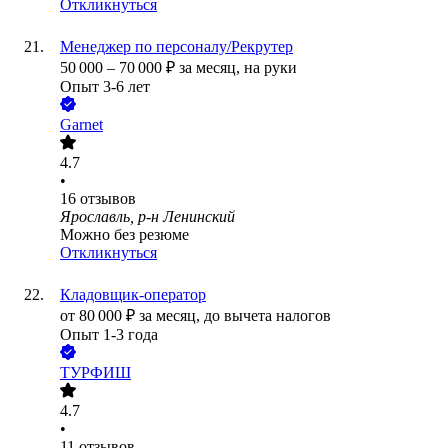
Откликнуться
Менеджер по персоналу/Рекрутер
50 000
–
70 000
₽
за месяц,
на руки
Опыт 3-6 лет
Garnet
4.7
•
16
отзывов
Ярославль, р-н Ленинский
Можно без резюме
Откликнуться
Кладовщик-оператор
от
80 000
₽
за месяц,
до вычета налогов
Опыт 1-3 года
ТУРФИШ
4.7
•
11
отзывов