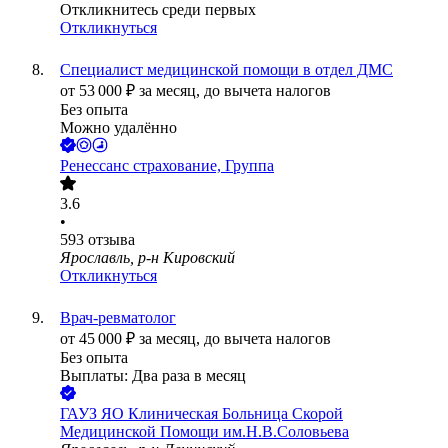
Откликнитесь среди первых
Откликнуться
Специалист медицинской помощи в отдел ДМС
от
53 000
₽
за месяц,
до вычета налогов
Без опыта
Можно удалённо
Ренессанс cтрахование, Группа
3.6
•
593
отзыва
Ярославль, р-н Кировский
Откликнуться
Врач-ревматолог
от
45 000
₽
за месяц,
до вычета налогов
Без опыта
Выплаты: Два раза в месяц
ГАУЗ ЯО Клиническая Больница Скорой
Медицинской Помощи им.Н.В.Соловьева