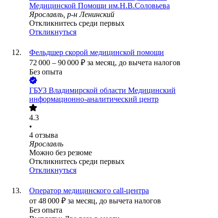
Медицинской Помощи им.Н.В.Соловьева
Ярославль, р-н Ленинский
Откликнитесь среди первых
Откликнуться
Фельдшер скорой медицинской помощи
72 000
–
90 000
₽
за месяц,
до вычета налогов
Без опыта
ГБУЗ Владимирской области Медицинский
информационно-аналитический центр
4.3
•
4
отзыва
Ярославль
Можно без резюме
Откликнитесь среди первых
Откликнуться
Оператор медицинского call-центра
от
48 000
₽
за месяц,
до вычета налогов
Без опыта