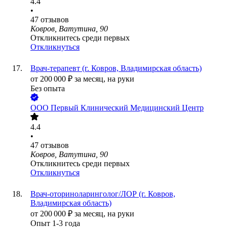
4.4
•
47
отзывов
Ковров, Ватутина, 90
Откликнитесь среди первых
Откликнуться
Врач-терапевт (г. Ковров, Владимирская область)
от
200 000
₽
за месяц,
на руки
Без опыта
ООО
Первый Клинический Медицинский Центр
4.4
•
47
отзывов
Ковров, Ватутина, 90
Откликнитесь среди первых
Откликнуться
Врач-оториноларинголог/ЛОР (г. Ковров,
Владимирская область)
от
200 000
₽
за месяц,
на руки
Опыт 1-3 года