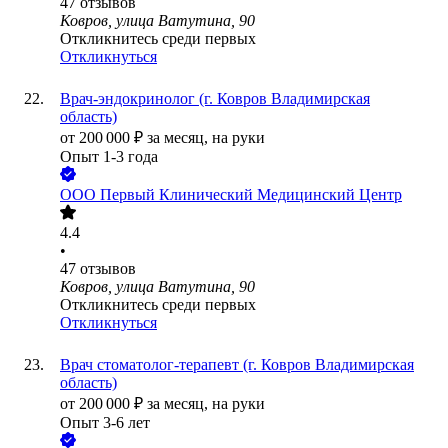
47
отзывов
Ковров, улица Ватутина, 90
Откликнитесь среди первых
Откликнуться
Врач-эндокринолог (г. Ковров Владимирская
область)
от
200 000
₽
за месяц,
на руки
Опыт 1-3 года
ООО
Первый Клинический Медицинский Центр
4.4
•
47
отзывов
Ковров, улица Ватутина, 90
Откликнитесь среди первых
Откликнуться
Врач стоматолог-терапевт (г. Ковров Владимирская
область)
от
200 000
₽
за месяц,
на руки
Опыт 3-6 лет