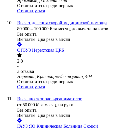
Ярославль, р-н Ленинский
Откликнитесь среди первых
Откликнуться
Врач отделения скорой медицинской помощи
80 000
–
100 000
₽
за месяц,
до вычета налогов
Без опыта
Выплаты: Два раза в месяц
ОГБУЗ Нерехтская ЦРБ
2.8
•
3
отзыва
Нерехта, Красноармейская улица, 40А
Откликнитесь среди первых
Откликнуться
Врач анестезиолог-реаниматолог
от
50 000
₽
за месяц,
на руки
Без опыта
Выплаты: Два раза в месяц
ГАУЗ ЯО Клиническая Больница Скорой