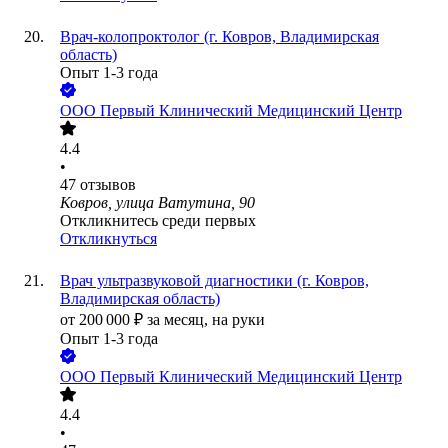
Врач-колопроктолог (г. Ковров, Владимирская
область)
Опыт 1-3 года
ООО
Первый Клинический Медицинский Центр
4.4
•
47
отзывов
Ковров, улица Ватутина, 90
Откликнитесь среди первых
Откликнуться
Врач ультразвуковой диагностики (г. Ковров,
Владимирская область)
от
200 000
₽
за месяц,
на руки
Опыт 1-3 года
ООО
Первый Клинический Медицинский Центр
4.4
•