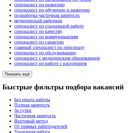
специалист по развитию
специалист по обучению и развитию
подработка частичная занятость
медицинский работник
специалист по социальной работе
специалист по качеству
специалист по коммуникациям
специалист по гарантии
главный специалист по персоналу
специалист по обслуживанию
специалист с медицинским образованием
специалист по работе с населением
Показать ещё
Быстрые фильтры подбора вакансий
Без опыта работы
Полная занятость
За сутки
Частичная занятость
Вахтовый метод
От прямых работодателей
Удаленная работа