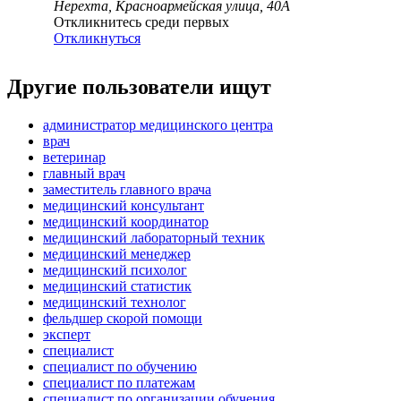
Нерехта, Красноармейская улица, 40А
Откликнитесь среди первых
Откликнуться
Другие пользователи ищут
администратор медицинского центра
врач
ветеринар
главный врач
заместитель главного врача
медицинский консультант
медицинский координатор
медицинский лабораторный техник
медицинский менеджер
медицинский психолог
медицинский статистик
медицинский технолог
фельдшер скорой помощи
эксперт
специалист
специалист по обучению
специалист по платежам
специалист по организации обучения