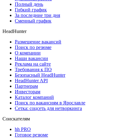
Полный день
Гибкий график
За последние три дня
Сменный график
HeadHunter
Размещение вакансий
Поиск по резюме
О компании
Наши вакансии
Реклама на сайте
Требования к ПО
Безопасный HeadHunter
HeadHunter API
Партнерам
Инвесторам
Каталог компаний
Поиск по вакансиям в Ярославле
Сетка: соцсеть для нетворкинга
Соискателям
hh PRO
Готовое резюме