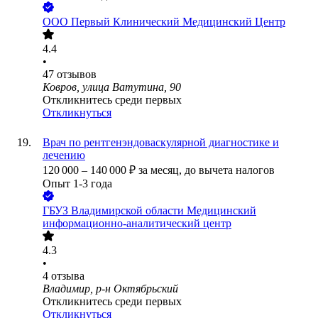
ООО
Первый Клинический Медицинский Центр
4.4
•
47
отзывов
Ковров, улица Ватутина, 90
Откликнитесь среди первых
Откликнуться
Врач по рентгенэндоваскулярной диагностике и
лечению
120 000
–
140 000
₽
за месяц,
до вычета налогов
Опыт 1-3 года
ГБУЗ Владимирской области Медицинский
информационно-аналитический центр
4.3
•
4
отзыва
Владимир, р-н Октябрьский
Откликнитесь среди первых
Откликнуться