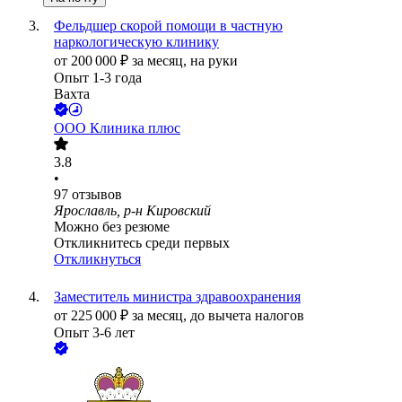
Фельдшер скорой помощи в частную
наркологическую клинику
от
200 000
₽
за месяц,
на руки
Опыт 1-3 года
Вахта
ООО
Клиника плюс
3.8
•
97
отзывов
Ярославль, р-н Кировский
Можно без резюме
Откликнитесь среди первых
Откликнуться
Заместитель министра здравоохранения
от
225 000
₽
за месяц,
до вычета налогов
Опыт 3-6 лет