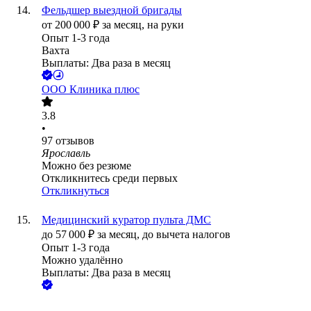
Фельдшер выездной бригады
от
200 000
₽
за месяц,
на руки
Опыт 1-3 года
Вахта
Выплаты: Два раза в месяц
ООО
Клиника плюс
3.8
•
97
отзывов
Ярославль
Можно без резюме
Откликнитесь среди первых
Откликнуться
Медицинский куратор пульта ДМС
до
57 000
₽
за месяц,
до вычета налогов
Опыт 1-3 года
Можно удалённо
Выплаты: Два раза в месяц