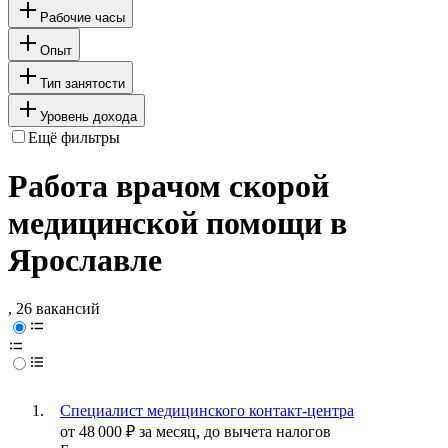
Рабочие часы
Опыт
Тип занятости
Уровень дохода
Ещё фильтры
Работа врачом скорой
медицинской помощи в
Ярославле
, 26 вакансий
Специалист медицинского контакт-центра
от
48 000
₽
за месяц,
до вычета налогов