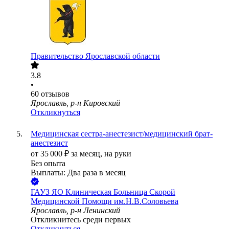
Правительство Ярославской области
3.8
•
60
отзывов
Ярославль, р-н Кировский
Откликнуться
Медицинская сестра-анестезист/медицинский брат-
анестезист
от
35 000
₽
за месяц,
на руки
Без опыта
Выплаты: Два раза в месяц
ГАУЗ ЯО Клиническая Больница Скорой
Медицинской Помощи им.Н.В.Соловьева
Ярославль, р-н Ленинский
Откликнитесь среди первых
Откликнуться