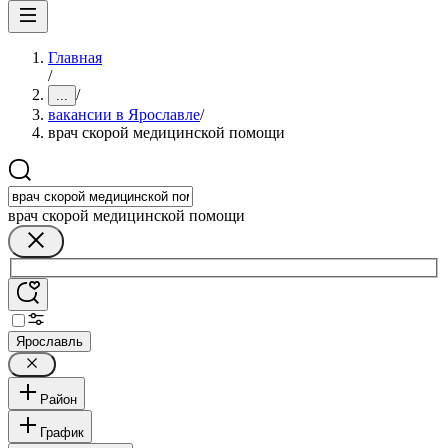
Главная
/
/
...
вакансии в Ярославле
/
врач скорой медицинской помощи
врач скорой медицинской помощи
Ярославль
Район
График