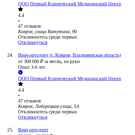
ООО
Первый Клинический Медицинский Центр
4.4
•
47
отзывов
Ковров, улица Ватутина, 90
Откликнитесь среди первых
Откликнуться
Врач-ортодонт (г. Ковров, Владимирская область)
от
300 000
₽
за месяц,
на руки
Опыт 3-6 лет
ООО
Первый Клинический Медицинский Центр
4.4
•
47
отзывов
Ковров, Либерецкая улица, 5А
Откликнитесь среди первых
Откликнуться
Врач ортодонт