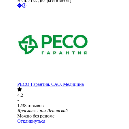
Выплаты: Два раза в месяц
РЕСО-Гарантия, САО, Медицина
4.2
•
1238
отзывов
Ярославль, р-н Ленинский
Можно без резюме
Откликнуться