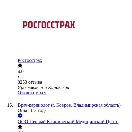
Росгосстрах
4.0
•
3253
отзыва
Ярославль, р-н Кировский
Откликнуться
Врач-кардиолог (г. Ковров, Владимирская область)
Опыт 1-3 года
ООО
Первый Клинический Медицинский Центр