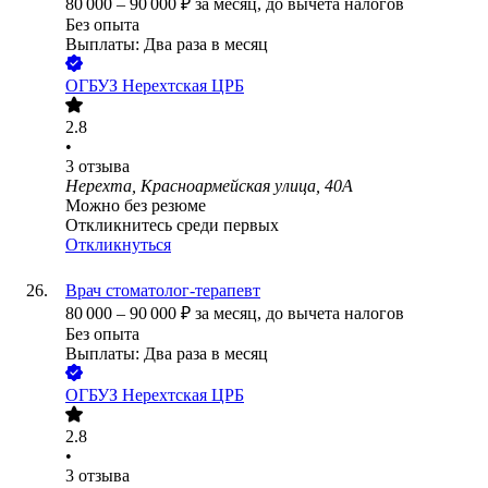
80 000
–
90 000
₽
за месяц,
до вычета налогов
Без опыта
Выплаты: Два раза в месяц
ОГБУЗ Нерехтская ЦРБ
2.8
•
3
отзыва
Нерехта, Красноармейская улица, 40А
Можно без резюме
Откликнитесь среди первых
Откликнуться
Врач стоматолог-терапевт
80 000
–
90 000
₽
за месяц,
до вычета налогов
Без опыта
Выплаты: Два раза в месяц
ОГБУЗ Нерехтская ЦРБ
2.8
•
3
отзыва