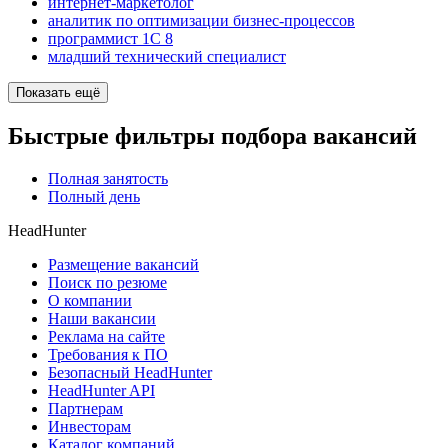
интернет-маркетолог
аналитик по оптимизации бизнес-процессов
программист 1C 8
младший технический специалист
Показать ещё
Быстрые фильтры подбора вакансий
Полная занятость
Полный день
HeadHunter
Размещение вакансий
Поиск по резюме
О компании
Наши вакансии
Реклама на сайте
Требования к ПО
Безопасный HeadHunter
HeadHunter API
Партнерам
Инвесторам
Каталог компаний