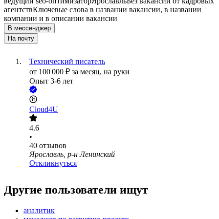
ведущий seo-оптимизатор
Ярославль
Без вакансий от кадровых
агентств
Ключевые слова в названии вакансии, в названии
компании и в описании вакансии
В мессенджер
На почту
Технический писатель
от
100 000
₽
за месяц,
на руки
Опыт 3-6 лет
Cloud4U
4.6
•
40
отзывов
Ярославль, р-н Ленинский
Откликнуться
Другие пользователи ищут
аналитик