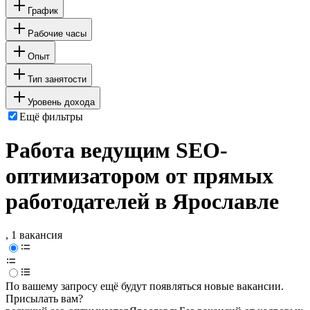
График
Рабочие часы
Опыт
Тип занятости
Уровень дохода
Ещё фильтры
Работа ведущим SEO-
оптимизатором от прямых
работодателей в Ярославле
, 1 вакансия
По вашему запросу ещё будут появляться новые вакансии.
Присылать вам?