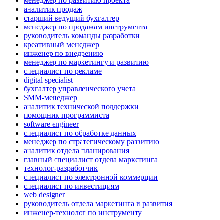
менеджер по развитию проекта
аналитик продаж
старший ведущий бухгалтер
менеджер по продажам инструмента
руководитель команды разработки
креативный менеджер
инженер по внедрению
менеджер по маркетингу и развитию
специалист по рекламе
digital specialist
бухгалтер управленческого учета
SMM-менеджер
аналитик технической поддержки
помощник программиста
software engineer
специалист по обработке данных
менеджер по стратегическому развитию
аналитик отдела планирования
главный специалист отдела маркетинга
технолог-разработчик
специалист по электронной коммерции
специалист по инвестициям
web designer
руководитель отдела маркетинга и развития
инженер-технолог по инструменту