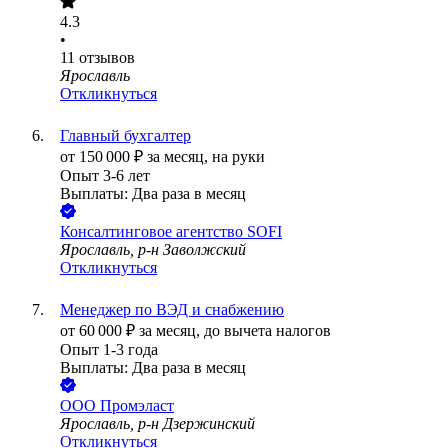
4.3
•
11
отзывов
Ярославль
Откликнуться
Главный бухгалтер
от
150 000
₽
за месяц,
на руки
Опыт 3-6 лет
Выплаты: Два раза в месяц
Консалтинговое агентство SOFI
Ярославль, р-н Заволжский
Откликнуться
Менеджер по ВЭД и снабжению
от
60 000
₽
за месяц,
до вычета налогов
Опыт 1-3 года
Выплаты: Два раза в месяц
ООО
Промэласт
Ярославль, р-н Дзержинский
Откликнуться