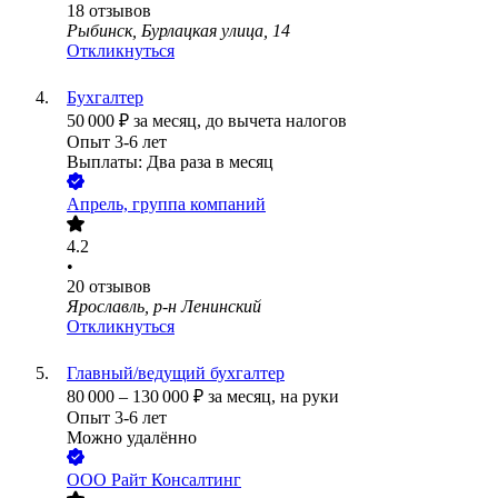
18
отзывов
Рыбинск, Бурлацкая улица, 14
Откликнуться
Бухгалтер
50 000
₽
за месяц,
до вычета налогов
Опыт 3-6 лет
Выплаты: Два раза в месяц
Апрель, группа компаний
4.2
•
20
отзывов
Ярославль, р-н Ленинский
Откликнуться
Главный/ведущий бухгалтер
80 000
–
130 000
₽
за месяц,
на руки
Опыт 3-6 лет
Можно удалённо
ООО
Райт Консалтинг