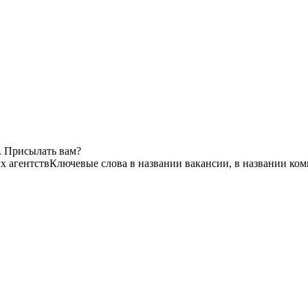
. Присылать вам?
х агентств
Ключевые слова в названии вакансии, в названии ко