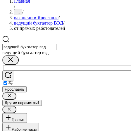
Главная
/
/
...
вакансии в Ярославле
/
ведущий бухгалтер ВЭД
/
от прямых работодателей
ведущий бухгалтер вэд
Ярославль
Другие параметры
1
График
Рабочие часы