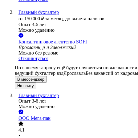
Главный бухгалтер
от
150 000
₽
за месяц,
до вычета налогов
Опыт 3-6 лет
Можно удалённо
Консалтинговое агентство SOFI
Ярославль, р-н Заволжский
Можно без резюме
Откликнуться
По вашему запросу ещё будут появляться новые вакансии
ведущий бухгалтер вэд
Ярославль
Без вакансий от кадровы
В мессенджер
На почту
Главный бухгалтер
Опыт 3-6 лет
Можно удалённо
ООО
Мега-пак
4.1
•