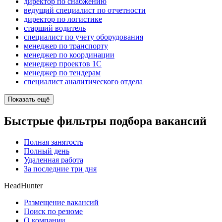
директор по снабжению
ведущий специалист по отчетности
директор по логистике
старший водитель
специалист по учету оборудования
менеджер по транспорту
менеджер по координации
менеджер проектов 1С
менеджер по тендерам
специалист аналитического отдела
Показать ещё
Быстрые фильтры подбора вакансий
Полная занятость
Полный день
Удаленная работа
За последние три дня
HeadHunter
Размещение вакансий
Поиск по резюме
О компании