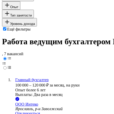
Опыт
Тип занятости
Уровень дохода
Ещё фильтры
Работа ведущим бухгалтером 
, 7 вакансий
Главный бухгалтер
100 000
–
120 000
₽
за месяц,
на руки
Опыт более 6 лет
Выплаты: Два раза в месяц
ООО
Интеко
Ярославль, р-н Заволжский
Откликнуться