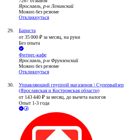
7267
отзывов
Ярославль, р-н Ленинский
Можно без резюме
Откликнуться
Бариста
от
35 000
₽
за месяц,
на руки
Без опыта
Фитнес-кафе
Ярославль, р-н Фрунзенский
Можно без резюме
Откликнуться
Управляющий группой магазинов \ Супервайзер
(Ярославская и Костромская области)
от
143 440
₽
за месяц,
до вычета налогов
Опыт 1-3 года