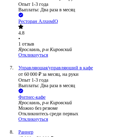
Опыт 1-3 года
Выплаты: Два раза в месяц
Ресторан АлхимIQ
4.8
•
1
отзыв
Ярославль, р-н Кировский
Откликнуться
Управляющая/управляющий в кафе
от
60 000
₽
за месяц,
на руки
Опыт 1-3 года
Выплаты: Два раза в месяц
Фитнес-кафе
Ярославль, р-н Кировский
Можно без резюме
Откликнитесь среди первых
Откликнуться
Раннер