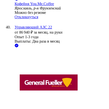
Кофейня You.Me.Coffee
Ярославль, р-н Фрунзенский
Можно без резюме
Откликнуться
Управляющий АЗС 22
от
86 940
₽
за месяц,
на руки
Опыт 1-3 года
Выплаты: Два раза в месяц