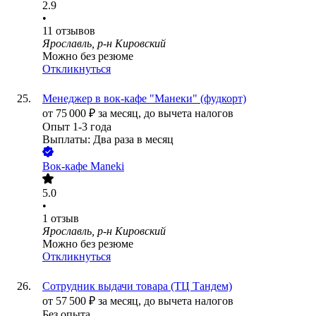
2.9
•
11
отзывов
Ярославль, р-н Кировский
Можно без резюме
Откликнуться
Менеджер в вок-кафе "Манеки" (фудкорт)
от
75 000
₽
за месяц,
до вычета налогов
Опыт 1-3 года
Выплаты: Два раза в месяц
Вок-кафе Maneki
5.0
•
1
отзыв
Ярославль, р-н Кировский
Можно без резюме
Откликнуться
Сотрудник выдачи товара (ТЦ Тандем)
от
57 500
₽
за месяц,
до вычета налогов
Без опыта