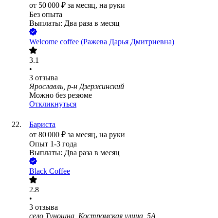
от
50 000
₽
за месяц,
на руки
Без опыта
Выплаты: Два раза в месяц
Welcome coffee (Ражева Дарья Дмитриевна)
3.1
•
3
отзыва
Ярославль, р-н Дзержинский
Можно без резюме
Откликнуться
Бариста
от
80 000
₽
за месяц,
на руки
Опыт 1-3 года
Выплаты: Два раза в месяц
Black Coffee
2.8
•
3
отзыва
село Туношна, Костромская улица, 5А