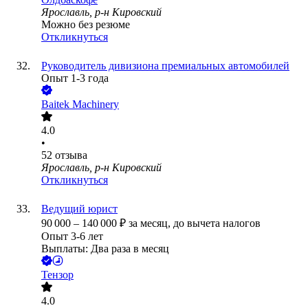
Ярославль, р-н Кировский
Можно без резюме
Откликнуться
Руководитель дивизиона премиальных автомобилей
Опыт 1-3 года
Baitek Machinery
4.0
•
52
отзыва
Ярославль, р-н Кировский
Откликнуться
Ведущий юрист
90 000
–
140 000
₽
за месяц,
до вычета налогов
Опыт 3-6 лет
Выплаты: Два раза в месяц
Тензор
4.0