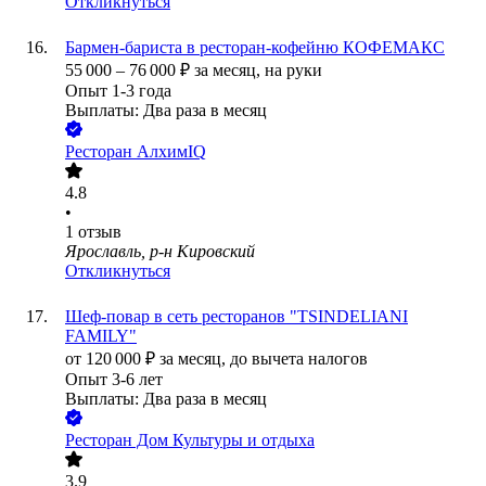
Откликнуться
Бармен-бариста в ресторан-кофейню КОФЕМАКС
55 000
–
76 000
₽
за месяц,
на руки
Опыт 1-3 года
Выплаты: Два раза в месяц
Ресторан АлхимIQ
4.8
•
1
отзыв
Ярославль, р-н Кировский
Откликнуться
Шеф-повар в сеть ресторанов "TSINDELIANI
FAMILY"
от
120 000
₽
за месяц,
до вычета налогов
Опыт 3-6 лет
Выплаты: Два раза в месяц
Ресторан Дом Культуры и отдыха
3.9