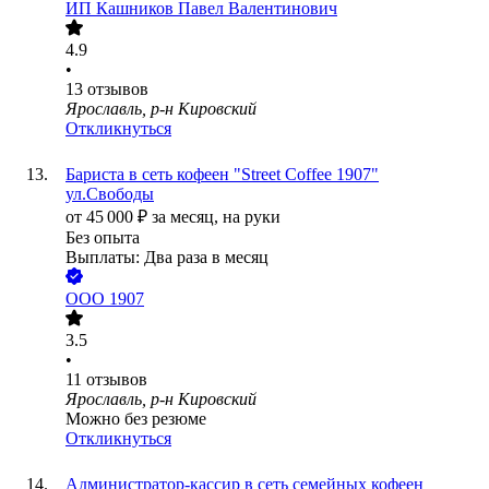
ИП
Кашников Павел Валентинович
4.9
•
13
отзывов
Ярославль, р-н Кировский
Откликнуться
Бариста в сеть кофеен "Street Coffee 1907"
ул.Свободы
от
45 000
₽
за месяц,
на руки
Без опыта
Выплаты: Два раза в месяц
ООО
1907
3.5
•
11
отзывов
Ярославль, р-н Кировский
Можно без резюме
Откликнуться
Администратор-кассир в сеть семейных кофеен