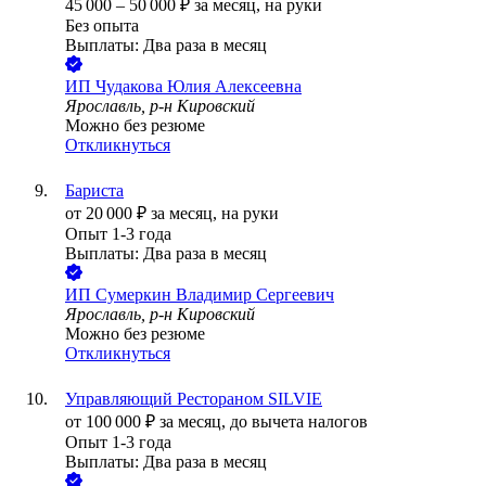
45 000
–
50 000
₽
за месяц,
на руки
Без опыта
Выплаты: Два раза в месяц
ИП
Чудакова Юлия Алексеевна
Ярославль, р-н Кировский
Можно без резюме
Откликнуться
Бариста
от
20 000
₽
за месяц,
на руки
Опыт 1-3 года
Выплаты: Два раза в месяц
ИП
Сумеркин Владимир Сергеевич
Ярославль, р-н Кировский
Можно без резюме
Откликнуться
Управляющий Рестораном SILVIE
от
100 000
₽
за месяц,
до вычета налогов
Опыт 1-3 года
Выплаты: Два раза в месяц