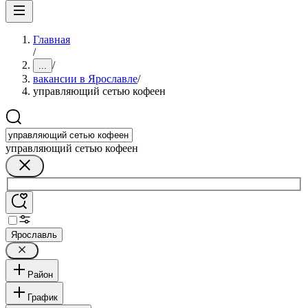
Главная
/
/
...
вакансии в Ярославле
/
управляющий сетью кофеен
управляющий сетью кофеен
Ярославль
Район
График