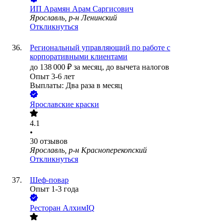
ИП
Арамян Арам Саргисович
Ярославль, р-н Ленинский
Откликнуться
Региональный управляющий по работе с
корпоративными клиентами
до
138 000
₽
за месяц,
до вычета налогов
Опыт 3-6 лет
Выплаты: Два раза в месяц
Ярославские краски
4.1
•
30
отзывов
Ярославль, р-н Красноперекопский
Откликнуться
Шеф-повар
Опыт 1-3 года
Ресторан АлхимIQ