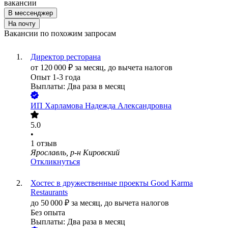
вакансии
В мессенджер
На почту
Вакансии по похожим запросам
Директор ресторана
от
120 000
₽
за месяц,
до вычета налогов
Опыт 1-3 года
Выплаты: Два раза в месяц
ИП
Харламова Надежда Александровна
5.0
•
1
отзыв
Ярославль, р-н Кировский
Откликнуться
Хостес в дружественные проекты Good Karma
Restaurants
до
50 000
₽
за месяц,
до вычета налогов
Без опыта
Выплаты: Два раза в месяц