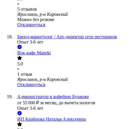
•
5
отзывов
Ярославль, р-н Кировский
Можно без резюме
Откликнуться
Бренд-маркетолог / Арт-директор сети ресторанов
Опыт 3-6 лет
Вок-кафе Maneki
5.0
•
1
отзыв
Ярославль, р-н Кировский
Откликнуться
Администратор в кофейню Буланже
от
55 000
₽
за месяц,
до вычета налогов
Опыт 3-6 лет
ИП
Крайнова Наталья Алексеевна