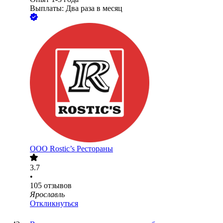
Выплаты: Два раза в месяц
ООО
Rostic’s Рестораны
3.7
•
105
отзывов
Ярославль
Откликнуться