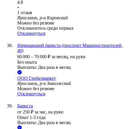
4.8
•
1
отзыв
Ярославль, р-н Кировский
Можно без резюме
Откликнитесь среди первых
Откликнуться
Начинающий бариста (проспект Машиностроителей,
40)
60 000
–
70 000
₽
за месяц,
на руки
Без опыта
Выплаты: Два раза в месяц
ООО
Глобалмаркет
Ярославль, р-н Заволжский
Можно без резюме
Откликнуться
Бариста
от
250
₽
за час,
на руки
Опыт 1-3 года
Выплаты: Два раза в месяц