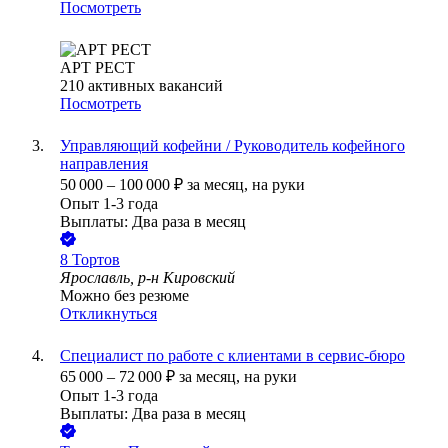
Посмотреть
АРТ РЕСТ
210
активных вакансий
Посмотреть
Управляющий кофейни / Руководитель кофейного
направления
50 000
–
100 000
₽
за месяц,
на руки
Опыт 1-3 года
Выплаты: Два раза в месяц
8 Тортов
Ярославль, р-н Кировский
Можно без резюме
Откликнуться
Специалист по работе с клиентами в сервис-бюро
65 000
–
72 000
₽
за месяц,
на руки
Опыт 1-3 года
Выплаты: Два раза в месяц