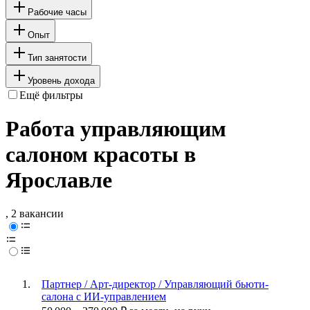
Рабочие часы
Опыт
Тип занятости
Уровень дохода
Ещё фильтры
Работа управляющим
салоном красоты в
Ярославле
, 2 вакансии
Партнер / Арт-директор / Управляющий бьюти-
салона с ИИ-управлением