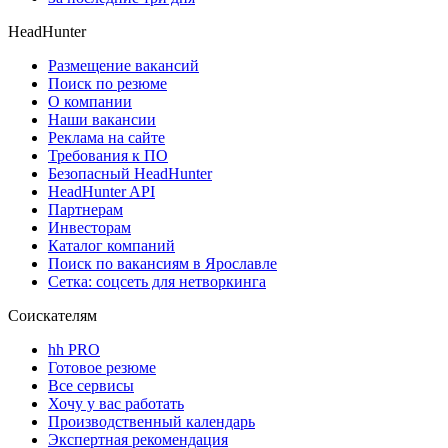
HeadHunter
Размещение вакансий
Поиск по резюме
О компании
Наши вакансии
Реклама на сайте
Требования к ПО
Безопасный HeadHunter
HeadHunter API
Партнерам
Инвесторам
Каталог компаний
Поиск по вакансиям в Ярославле
Сетка: соцсеть для нетворкинга
Соискателям
hh PRO
Готовое резюме
Все сервисы
Хочу у вас работать
Производственный календарь
Экспертная рекомендация