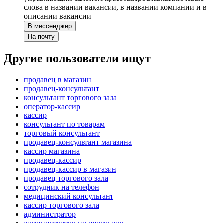
слова в названии вакансии, в названии компании и в
описании вакансии
В мессенджер
На почту
Другие пользователи ищут
продавец в магазин
продавец-консультант
консультант торгового зала
оператор-кассир
кассир
консультант по товарам
торговый консультант
продавец-консультант магазина
кассир магазина
продавец-кассир
продавец-кассир в магазин
продавец торгового зала
сотрудник на телефон
медицинский консультант
кассир торгового зала
администратор
администратор по персоналу