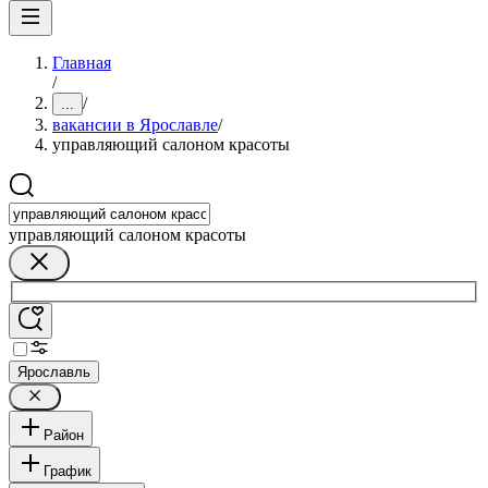
Главная
/
/
...
вакансии в Ярославле
/
управляющий салоном красоты
управляющий салоном красоты
Ярославль
Район
График