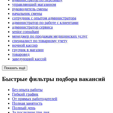
управляющий магазином
руководитель смены
начальник смены
сотрудник с опытом администратора
администратор по работе с клиентами
администратор сервиса
senior consultant
менеджер по продажам медицинских услуг
специалист по товарному учету
ночной кассир
грузчик в магазин
товаровед
заведующий кассой
Показать ещё
Быстрые фильтры подбора вакансий
Без опыта работы
Гибкий график
От прямых работодателей
Полная занятость
Полный день
За последние три дня