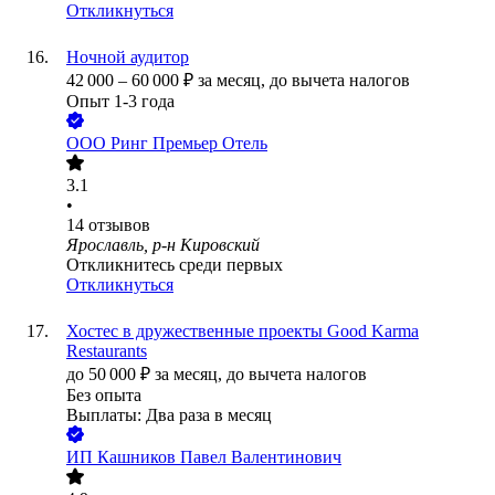
Откликнуться
Ночной аудитор
42 000
–
60 000
₽
за месяц,
до вычета налогов
Опыт 1-3 года
ООО
Ринг Премьер Отель
3.1
•
14
отзывов
Ярославль, р-н Кировский
Откликнитесь среди первых
Откликнуться
Хостес в дружественные проекты Good Karma
Restaurants
до
50 000
₽
за месяц,
до вычета налогов
Без опыта
Выплаты: Два раза в месяц
ИП
Кашников Павел Валентинович