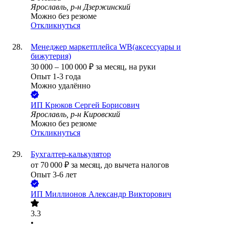
Ярославль, р-н Дзержинский
Можно без резюме
Откликнуться
Менеджер маркетплейса WB(аксессуары и
бижутерия)
30 000
–
100 000
₽
за месяц,
на руки
Опыт 1-3 года
Можно удалённо
ИП
Крюков Сергей Борисович
Ярославль, р-н Кировский
Можно без резюме
Откликнуться
Бухгалтер-калькулятор
от
70 000
₽
за месяц,
до вычета налогов
Опыт 3-6 лет
ИП
Миллионов Александр Викторович
3.3
•