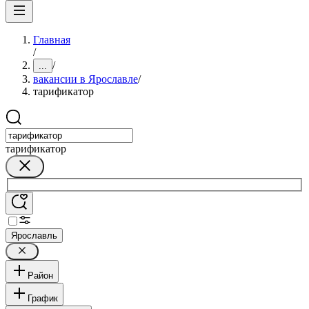
Главная
/
/
...
вакансии в Ярославле
/
тарификатор
тарификатор
Ярославль
Район
График