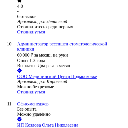
4.8
•
6
отзывов
Ярославль, р-н Ленинский
Откликнитесь среди первых
Откликнуться
Администратор ресепшен стоматологической
клиники
60 000
₽
за месяц,
на руки
Опыт 1-3 года
Выплаты: Два раза в месяц
ООО
Медицинский Центр Подмосковье
Ярославль, р-н Кировский
Можно без резюме
Откликнуться
Офис-менеджер
Без опыта
Можно удалённо
ИП
Козлова Ольга Николаевна