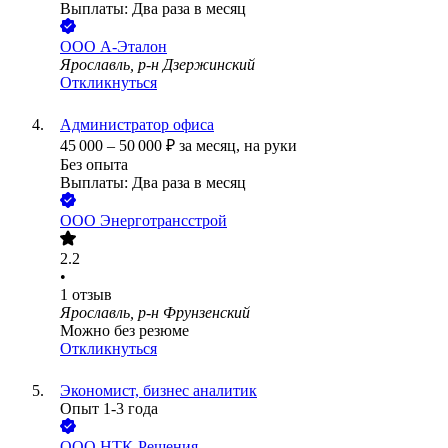
Выплаты: Два раза в месяц
ООО
А-Эталон
Ярославль, р-н Дзержинский
Откликнуться
Администратор офиса
45 000
–
50 000
₽
за месяц,
на руки
Без опыта
Выплаты: Два раза в месяц
ООО
Энерготрансстрой
2.2
•
1
отзыв
Ярославль, р-н Фрунзенский
Можно без резюме
Откликнуться
Экономист, бизнес аналитик
Опыт 1-3 года
ООО
НТК-Решения