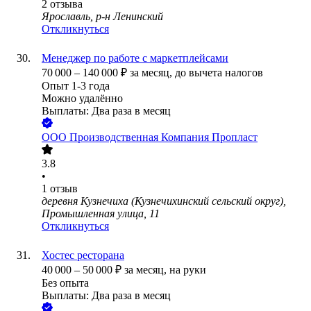
2
отзыва
Ярославль, р-н Ленинский
Откликнуться
Менеджер по работе с маркетплейсами
70 000
–
140 000
₽
за месяц,
до вычета налогов
Опыт 1-3 года
Можно удалённо
Выплаты: Два раза в месяц
ООО
Производственная Компания Пропласт
3.8
•
1
отзыв
деревня Кузнечиха (Кузнечихинский сельский округ),
Промышленная улица, 11
Откликнуться
Хостес ресторана
40 000
–
50 000
₽
за месяц,
на руки
Без опыта
Выплаты: Два раза в месяц