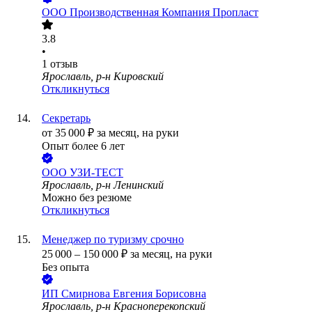
ООО
Производственная Компания Пропласт
3.8
•
1
отзыв
Ярославль, р-н Кировский
Откликнуться
Секретарь
от
35 000
₽
за месяц,
на руки
Опыт более 6 лет
ООО
УЗИ-ТЕСТ
Ярославль, р-н Ленинский
Можно без резюме
Откликнуться
Менеджер по туризму срочно
25 000
–
150 000
₽
за месяц,
на руки
Без опыта
ИП
Смирнова Евгения Борисовна
Ярославль, р-н Красноперекопский