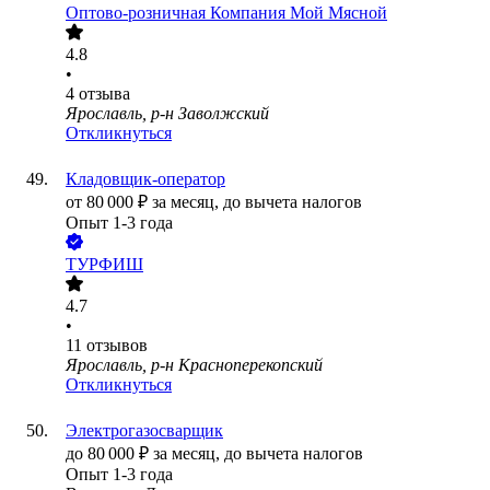
Оптово-розничная Компания Мой Мясной
4.8
•
4
отзыва
Ярославль, р-н Заволжский
Откликнуться
Кладовщик-оператор
от
80 000
₽
за месяц,
до вычета налогов
Опыт 1-3 года
ТУРФИШ
4.7
•
11
отзывов
Ярославль, р-н Красноперекопский
Откликнуться
Электрогазосварщик
до
80 000
₽
за месяц,
до вычета налогов
Опыт 1-3 года