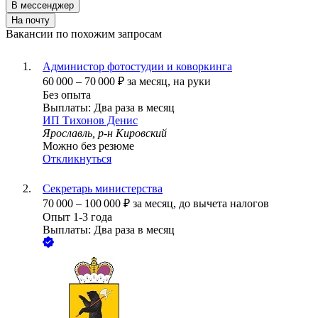
В мессенджер
На почту
Вакансии по похожим запросам
Администор фотостудии и коворкинга
60 000
–
70 000
₽
за месяц,
на руки
Без опыта
Выплаты: Два раза в месяц
ИП
Тихонов Денис
Ярославль, р-н Кировский
Можно без резюме
Откликнуться
Секретарь министерства
70 000
–
100 000
₽
за месяц,
до вычета налогов
Опыт 1-3 года
Выплаты: Два раза в месяц