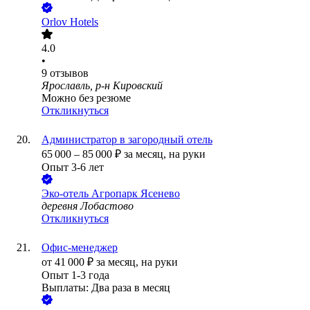
Orlov Hotels
4.0
•
9
отзывов
Ярославль, р-н Кировский
Можно без резюме
Откликнуться
Администратор в загородный отель
65 000
–
85 000
₽
за месяц,
на руки
Опыт 3-6 лет
Эко-отель Агропарк Ясенево
деревня Лобастово
Откликнуться
Офис-менеджер
от
41 000
₽
за месяц,
на руки
Опыт 1-3 года
Выплаты: Два раза в месяц