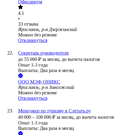
Офисариум
4.1
•
33
отзыва
Ярославль, р-н Дзержинский
Можно без резюме
Откликнуться
Секретарь руководителя
до
55 000
₽
за месяц,
до вычета налогов
Опыт 1-3 года
Выплаты: Два раза в месяц
ООО
МЭФ ОНИКС
Ярославль, р-н Заволжский
Можно без резюме
Откликнуться
Менеджер по туризму в Слетать.ру
40 000
–
100 000
₽
за месяц,
до вычета налогов
Опыт 1-3 года
Выплаты: Два раза в месяц