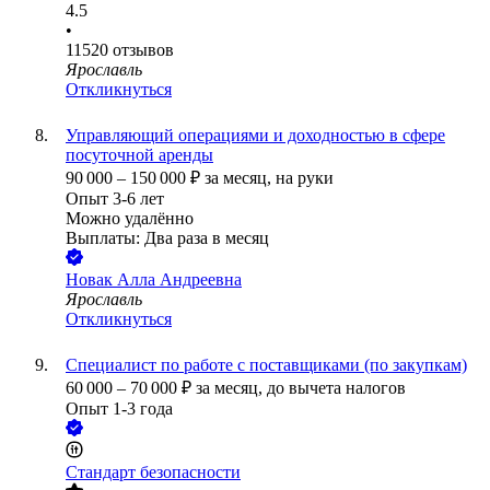
4.5
•
11520
отзывов
Ярославль
Откликнуться
Управляющий операциями и доходностью в сфере
посуточной аренды
90 000
–
150 000
₽
за месяц,
на руки
Опыт 3-6 лет
Можно удалённо
Выплаты: Два раза в месяц
Новак Алла Андреевна
Ярославль
Откликнуться
Специалист по работе с поставщиками (по закупкам)
60 000
–
70 000
₽
за месяц,
до вычета налогов
Опыт 1-3 года
Стандарт безопасности