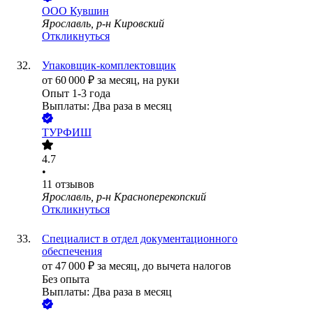
ООО
Кувшин
Ярославль, р-н Кировский
Откликнуться
Упаковщик-комплектовщик
от
60 000
₽
за месяц,
на руки
Опыт 1-3 года
Выплаты: Два раза в месяц
ТУРФИШ
4.7
•
11
отзывов
Ярославль, р-н Красноперекопский
Откликнуться
Специалист в отдел документационного
обеспечения
от
47 000
₽
за месяц,
до вычета налогов
Без опыта
Выплаты: Два раза в месяц