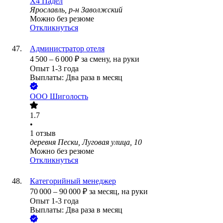
X4 Падел
Ярославль, р-н Заволжский
Можно без резюме
Откликнуться
Администратор отеля
4 500
–
6 000
₽
за смену,
на руки
Опыт 1-3 года
Выплаты: Два раза в месяц
ООО
Шиголость
1.7
•
1
отзыв
деревня Пески, Луговая улица, 10
Можно без резюме
Откликнуться
Категорийный менеджер
70 000
–
90 000
₽
за месяц,
на руки
Опыт 1-3 года
Выплаты: Два раза в месяц