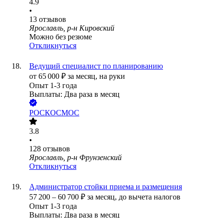
4.9
•
13
отзывов
Ярославль, р-н Кировский
Можно без резюме
Откликнуться
Ведущий специалист по планированию
от
65 000
₽
за месяц,
на руки
Опыт 1-3 года
Выплаты: Два раза в месяц
РОСКОСМОС
3.8
•
128
отзывов
Ярославль, р-н Фрунзенский
Откликнуться
Администратор стойки приема и размещения
57 200
–
60 700
₽
за месяц,
до вычета налогов
Опыт 1-3 года
Выплаты: Два раза в месяц