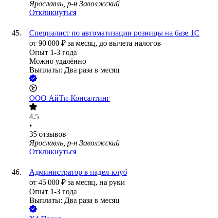
Ярославль, р-н Заволжский
Откликнуться
Специалист по автоматизации розницы на базе 1С
от
90 000
₽
за месяц,
до вычета налогов
Опыт 1-3 года
Можно удалённо
Выплаты: Два раза в месяц
ООО
АйТи-Консалтинг
4.5
•
35
отзывов
Ярославль, р-н Заволжский
Откликнуться
Администратор в падел-клуб
от
45 000
₽
за месяц,
на руки
Опыт 1-3 года
Выплаты: Два раза в месяц