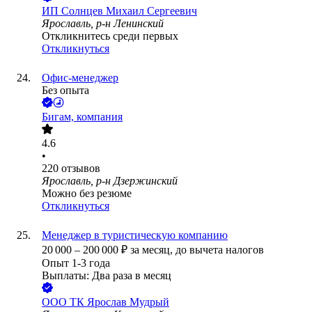
ИП
Солнцев Михаил Сергеевич
Ярославль, р-н Ленинский
Откликнитесь среди первых
Откликнуться
Офис-менеджер
Без опыта
Бигам, компания
4.6
•
220
отзывов
Ярославль, р-н Дзержинский
Можно без резюме
Откликнуться
Менеджер в туристическую компанию
20 000
–
200 000
₽
за месяц,
до вычета налогов
Опыт 1-3 года
Выплаты: Два раза в месяц
ООО
ТК Ярослав Мудрый