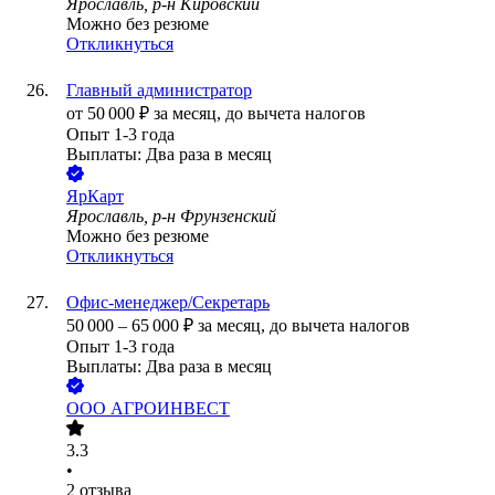
Ярославль, р-н Кировский
Можно без резюме
Откликнуться
Главный администратор
от
50 000
₽
за месяц,
до вычета налогов
Опыт 1-3 года
Выплаты: Два раза в месяц
ЯрКарт
Ярославль, р-н Фрунзенский
Можно без резюме
Откликнуться
Офис-менеджер/Секретарь
50 000
–
65 000
₽
за месяц,
до вычета налогов
Опыт 1-3 года
Выплаты: Два раза в месяц
ООО
АГРОИНВЕСТ
3.3
•
2
отзыва