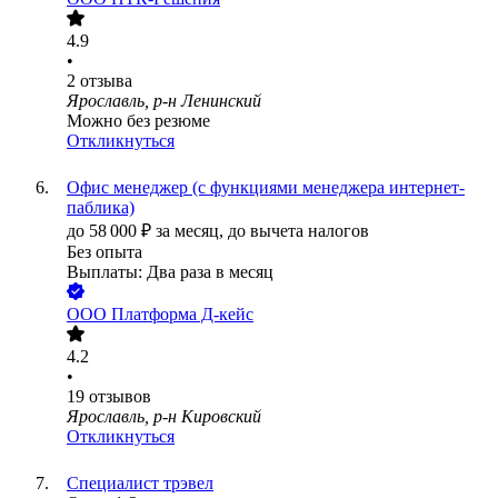
4.9
•
2
отзыва
Ярославль, р-н Ленинский
Можно без резюме
Откликнуться
Офис менеджер (с функциями менеджера интернет-
паблика)
до
58 000
₽
за месяц,
до вычета налогов
Без опыта
Выплаты: Два раза в месяц
ООО
Платформа Д-кейс
4.2
•
19
отзывов
Ярославль, р-н Кировский
Откликнуться
Специалист трэвел