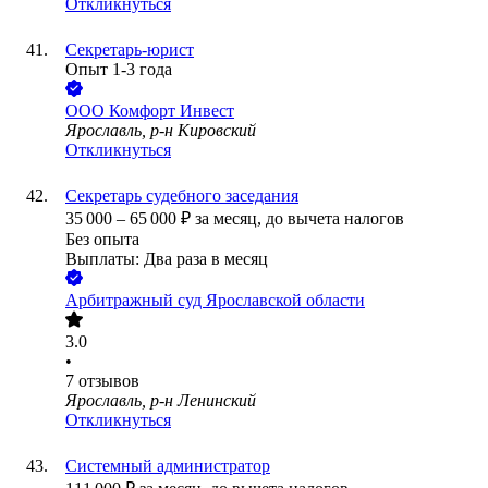
Откликнуться
Секретарь-юрист
Опыт 1-3 года
ООО
Комфорт Инвест
Ярославль, р-н Кировский
Откликнуться
Секретарь судебного заседания
35 000
–
65 000
₽
за месяц,
до вычета налогов
Без опыта
Выплаты: Два раза в месяц
Арбитражный суд Ярославской области
3.0
•
7
отзывов
Ярославль, р-н Ленинский
Откликнуться
Системный администратор