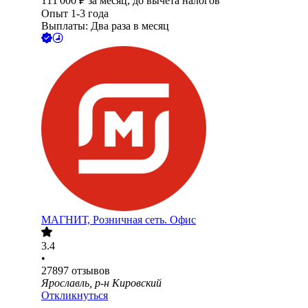
111 000
₽
за месяц,
до вычета налогов
Опыт 1-3 года
Выплаты: Два раза в месяц
МАГНИТ, Розничная сеть. Офис
3.4
•
27897
отзывов
Ярославль, р-н Кировский
Откликнуться