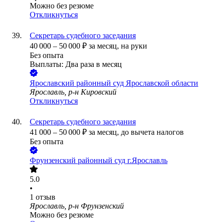
Можно без резюме
Откликнуться
Секретарь судебного заседания
40 000
–
50 000
₽
за месяц,
на руки
Без опыта
Выплаты: Два раза в месяц
Ярославский районный суд Ярославской области
Ярославль, р-н Кировский
Откликнуться
Секретарь судебного заседания
41 000
–
50 000
₽
за месяц,
до вычета налогов
Без опыта
Фрунзенский районный суд г.Ярославль
5.0
•
1
отзыв
Ярославль, р-н Фрунзенский
Можно без резюме