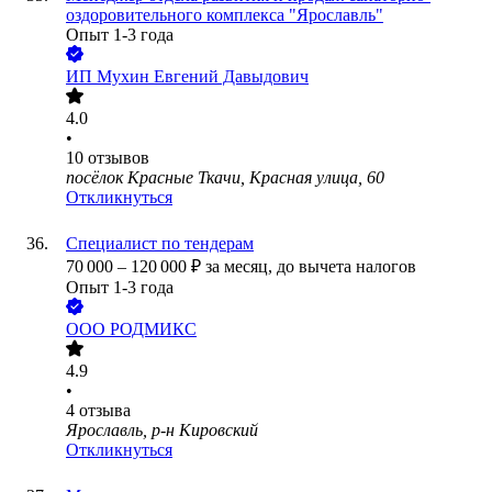
оздоровительного комплекса "Ярославль"
Опыт 1-3 года
ИП
Мухин Евгений Давыдович
4.0
•
10
отзывов
посёлок Красные Ткачи, Красная улица, 60
Откликнуться
Специалист по тендерам
70 000
–
120 000
₽
за месяц,
до вычета налогов
Опыт 1-3 года
ООО
РОДМИКС
4.9
•
4
отзыва
Ярославль, р-н Кировский
Откликнуться