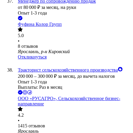
Менеджер по сопровождению продаж
от
80 000
₽
за месяц,
на руки
Опыт 1-3 года
Фуфина Колор Групп
5.0
•
8
отзывов
Ярославль, р-н Кировский
Откликнуться
Тракторист сельскохозяйственного производства
200 000
–
300 000
₽
за месяц,
до вычета налогов
Опыт 1-3 года
Выплаты: Раз в месяц
ООО
«РУСАГРО», Сельскохозяйственное бизнес-
направление
4.2
•
1415
отзывов
Ярославль