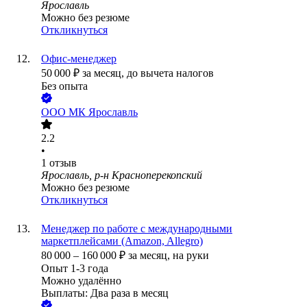
Ярославль
Можно без резюме
Откликнуться
Офис-менеджер
50 000
₽
за месяц,
до вычета налогов
Без опыта
ООО
МК Ярославль
2.2
•
1
отзыв
Ярославль, р-н Красноперекопский
Можно без резюме
Откликнуться
Менеджер по работе с международными
маркетплейсами (Amazon, Allegro)
80 000
–
160 000
₽
за месяц,
на руки
Опыт 1-3 года
Можно удалённо
Выплаты: Два раза в месяц