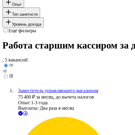
Опыт
Тип занятости
Уровень дохода
Ещё фильтры
Работа старшим кассиром за 
, 5 вакансий
Заместитель управляющего магазином
75 400
₽
за месяц,
до вычета налогов
Опыт 1-3 года
Выплаты: Два раза в месяц