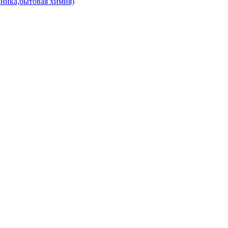
хника,бытовая химия)