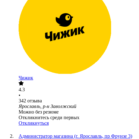
Чижик
4.3
•
342
отзыва
Ярославль, р-н Заволжский
Можно без резюме
Откликнитесь среди первых
Откликнуться
Администратор магазина (г. Ярославль, пр Фрунзе 3)