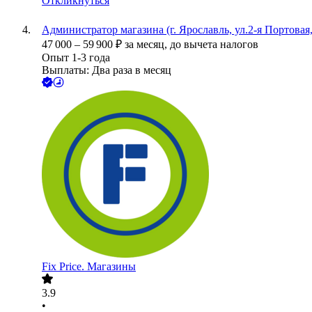
Откликнуться
Администратор магазина (г. Ярославль, ул.2-я Портовая,
47 000
–
59 900
₽
за месяц,
до вычета налогов
Опыт 1-3 года
Выплаты: Два раза в месяц
Fix Price. Магазины
3.9
•