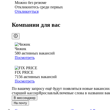
Можно без резюме
Откликнитесь среди первых
Откликнуться
Компании для вас
Чижик
580
активных вакансий
Посмотреть
FIX PRICE
7156
активных вакансий
Посмотреть
По вашему запросу ещё будут появляться новые вакансии
старший кассир
Ярославль
Ключевые слова в названии вак
В мессенджер
На почту