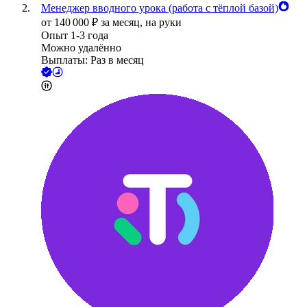
Менеджер вводного урока (работа с тёплой базой)
от
140 000
₽
за месяц,
на руки
Опыт 1-3 года
Можно удалённо
Выплаты: Раз в месяц