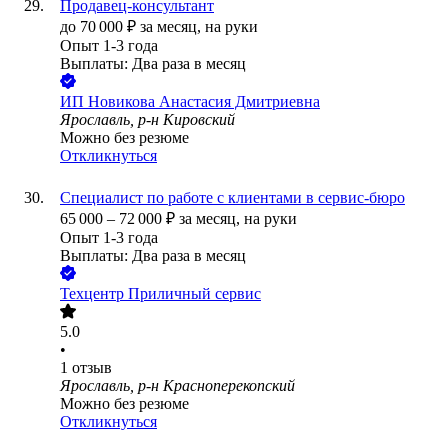
Продавец-консультант
до
70 000
₽
за месяц,
на руки
Опыт 1-3 года
Выплаты: Два раза в месяц
ИП
Новикова Анастасия Дмитриевна
Ярославль, р-н Кировский
Можно без резюме
Откликнуться
Специалист по работе с клиентами в сервис-бюро
65 000
–
72 000
₽
за месяц,
на руки
Опыт 1-3 года
Выплаты: Два раза в месяц
Техцентр Приличный сервис
5.0
•
1
отзыв
Ярославль, р-н Красноперекопский
Можно без резюме
Откликнуться