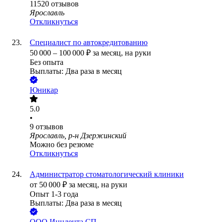
11520
отзывов
Ярославль
Откликнуться
Специалист по автокредитованию
50 000
–
100 000
₽
за месяц,
на руки
Без опыта
Выплаты: Два раза в месяц
Юникар
5.0
•
9
отзывов
Ярославль, р-н Дзержинский
Можно без резюме
Откликнуться
Администратор стоматологический клиники
от
50 000
₽
за месяц,
на руки
Опыт 1-3 года
Выплаты: Два раза в месяц
ООО
Инндента СП