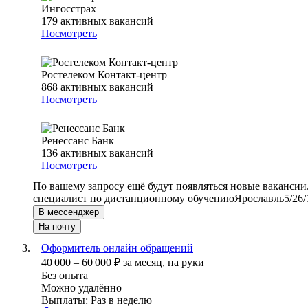
Ингосстрах
179
активных вакансий
Посмотреть
Ростелеком Контакт-центр
868
активных вакансий
Посмотреть
Ренессанс Банк
136
активных вакансий
Посмотреть
По вашему запросу ещё будут появляться новые вакансии
специалист по дистанционному обучению
Ярославль
5/2
6/
В мессенджер
На почту
Оформитель онлайн обращений
40 000
–
60 000
₽
за месяц,
на руки
Без опыта
Можно удалённо
Выплаты: Раз в неделю