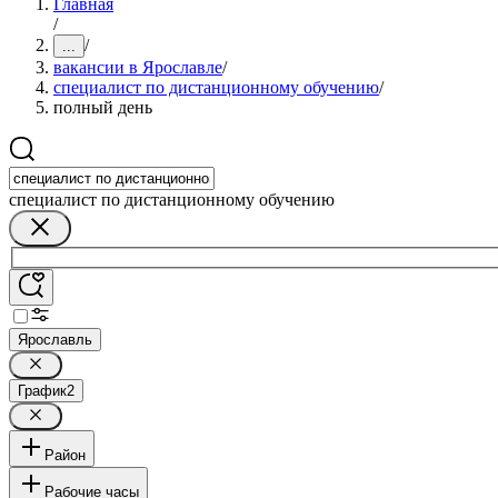
Главная
/
/
...
вакансии в Ярославле
/
специалист по дистанционному обучению
/
полный день
специалист по дистанционному обучению
Ярославль
График
2
Район
Рабочие часы