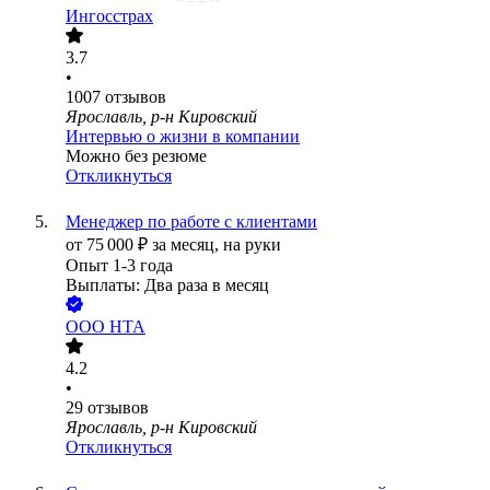
Ингосстрах
3.7
•
1007
отзывов
Ярославль, р-н Кировский
Интервью о жизни в компании
Можно без резюме
Откликнуться
Менеджер по работе с клиентами
от
75 000
₽
за месяц,
на руки
Опыт 1-3 года
Выплаты: Два раза в месяц
ООО
НТА
4.2
•
29
отзывов
Ярославль, р-н Кировский
Откликнуться