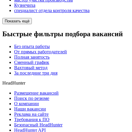
Кузнечиха
специалист отдела контроля качества
Показать ещё
Быстрые фильтры подбора вакансий
Без опыта работы
От прямых работодателей
Полная занятость
Сменный график
Вахтовый метод
За последние три дня
HeadHunter
Размещение вакансий
Поиск по резюме
О компании
Наши вакансии
Реклама на сайте
Требования к ПО
Безопасный HeadHunter
HeadHunter API