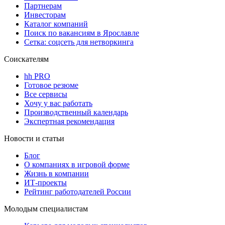
Партнерам
Инвесторам
Каталог компаний
Поиск по вакансиям в Ярославле
Сетка: соцсеть для нетворкинга
Соискателям
hh PRO
Готовое резюме
Все сервисы
Хочу у вас работать
Производственный календарь
Экспертная рекомендация
Новости и статьи
Блог
О компаниях в игровой форме
Жизнь в компании
ИТ-проекты
Рейтинг работодателей России
Молодым специалистам