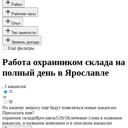
Район
Рабочие часы
Опыт
Тип занятости
Уровень дохода
Ещё фильтры
Работа охранником склада на
полный день в Ярославле
, 1 вакансия
По вашему запросу ещё будут появляться новые вакансии.
Присылать вам?
охранник склада
Ярославль
5/2
6/1
Ключевые слова в названии
вакансии, в названии компании и в описании вакансии