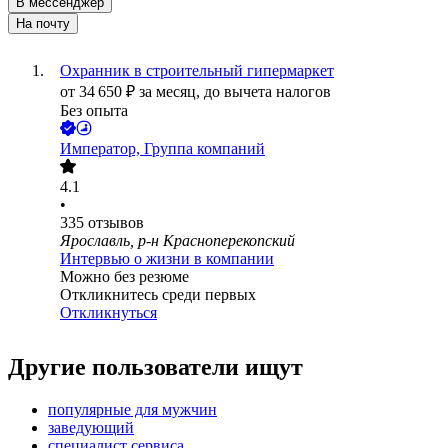
В мессенджер
На почту
Охранник в строительный гипермаркет
от
34 650
₽
за месяц,
до вычета налогов
Без опыта
Император, Группа компаний
4.1
•
335
отзывов
Ярославль, р-н Красноперекопский
Интервью о жизни в компании
Можно без резюме
Откликнитесь среди первых
Откликнуться
Другие пользователи ищут
популярные для мужчин
заведующий
специалист сервиса