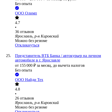
Без опыта
ООО
Олимп
4.7
•
36
отзывов
Ярославль, р-н Кировский
Можно без резюме
Откликнуться
Представитель ВТБ Банка / автокурьер на личном
автомобиле в г. Ярославле
от
155 000
₽
за месяц,
до вычета налогов
Без опыта
ООО
Найди Тех
4.8
•
26
отзывов
Ярославль, р-н Кировский
Можно без резюме
Откликнуться