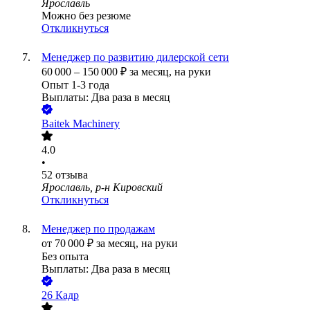
Ярославль
Можно без резюме
Откликнуться
Менеджер по развитию дилерской сети
60 000
–
150 000
₽
за месяц,
на руки
Опыт 1-3 года
Выплаты: Два раза в месяц
Baitek Machinery
4.0
•
52
отзыва
Ярославль, р-н Кировский
Откликнуться
Менеджер по продажам
от
70 000
₽
за месяц,
на руки
Без опыта
Выплаты: Два раза в месяц
26 Кадр