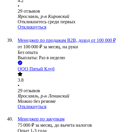
4.2
•
29
отзывов
Ярославль, р-н Кировский
Откликнитесь среди первых
Откликнуться
Менеджер по продажам B2B, доход от 100 000 ₽
от
100 000
₽
за месяц,
на руки
Без опыта
Выплаты: Раз в неделю
ООО
Пятый Клуб
3.8
•
29
отзывов
Ярославль, р-н Ленинский
Можно без резюме
Откликнуться
Менеджер по закупкам
75 000
₽
за месяц,
до вычета налогов
Опыт 1-3 года