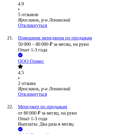
4.9
•
5
отзывов
Ярославль, р-н Ленинский
Откликнуться
Помощник менеджера по продажам
50 000
–
80 000
₽
за месяц,
на руки
Опыт 1-3 года
ООО
Гермес
4.5
•
2
отзыва
Ярославль, р-н Ленинский
Откликнуться
Менеджер по продажам
от
80 000
₽
за месяц,
на руки
Опыт 1-3 года
Выплаты: Два раза в месяц