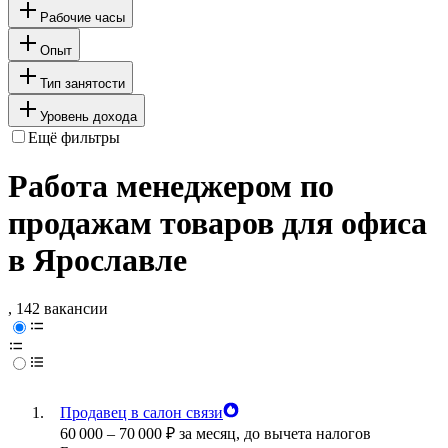
Рабочие часы
Опыт
Тип занятости
Уровень дохода
Ещё фильтры
Работа менеджером по
продажам товаров для офиса
в Ярославле
, 142 вакансии
Продавец в салон связи
60 000
–
70 000
₽
за месяц,
до вычета налогов