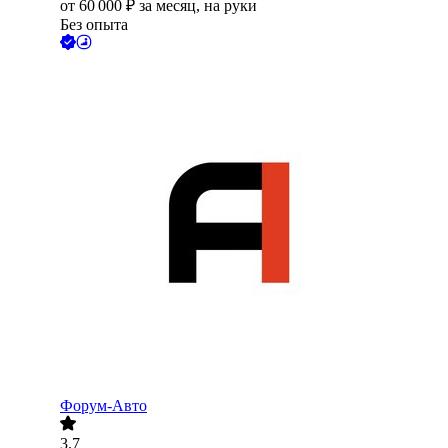
от
60 000
₽
за месяц,
на руки
Без опыта
Форум-Авто
3.7