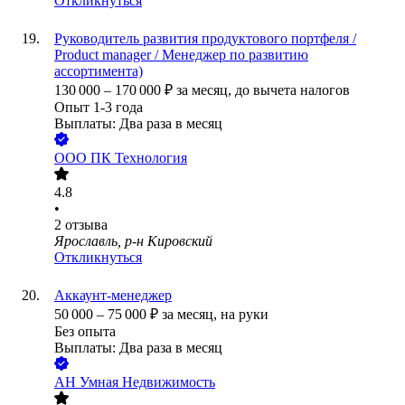
Откликнуться
Руководитель развития продуктового портфеля /
Product manager / Менеджер по развитию
ассортимента)
130 000
–
170 000
₽
за месяц,
до вычета налогов
Опыт 1-3 года
Выплаты: Два раза в месяц
ООО
ПК Технология
4.8
•
2
отзыва
Ярославль, р-н Кировский
Откликнуться
Аккаунт-менеджер
50 000
–
75 000
₽
за месяц,
на руки
Без опыта
Выплаты: Два раза в месяц
АН Умная Недвижимость