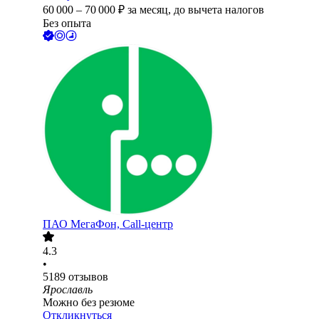
60 000
–
70 000
₽
за месяц,
до вычета налогов
Без опыта
ПАО
МегаФон, Call-центр
4.3
•
5189
отзывов
Ярославль
Можно без резюме
Откликнуться