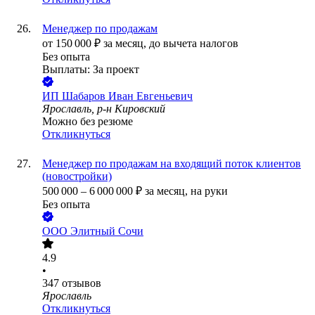
Менеджер по продажам
от
150 000
₽
за месяц,
до вычета налогов
Без опыта
Выплаты: За проект
ИП
Шабаров Иван Евгеньевич
Ярославль, р-н Кировский
Можно без резюме
Откликнуться
Менеджер по продажам на входящий поток клиентов
(новостройки)
500 000
–
6 000 000
₽
за месяц,
на руки
Без опыта
ООО
Элитный Сочи
4.9
•
347
отзывов
Ярославль
Откликнуться