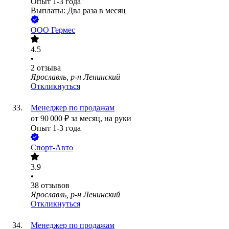
Опыт 1-3 года
Выплаты: Два раза в месяц
ООО
Гермес
4.5
•
2
отзыва
Ярославль, р-н Ленинский
Откликнуться
Менеджер по продажам
от
90 000
₽
за месяц,
на руки
Опыт 1-3 года
Спорт-Авто
3.9
•
38
отзывов
Ярославль, р-н Ленинский
Откликнуться
Менеджер по продажам