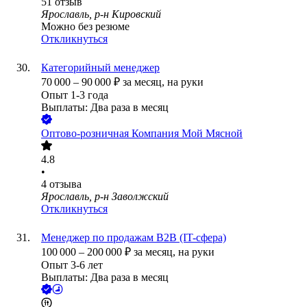
51
отзыв
Ярославль, р-н Кировский
Можно без резюме
Откликнуться
Категорийный менеджер
70 000
–
90 000
₽
за месяц,
на руки
Опыт 1-3 года
Выплаты: Два раза в месяц
Оптово-розничная Компания Мой Мясной
4.8
•
4
отзыва
Ярославль, р-н Заволжский
Откликнуться
Менеджер по продажам B2B (IT-сфера)
100 000
–
200 000
₽
за месяц,
на руки
Опыт 3-6 лет
Выплаты: Два раза в месяц