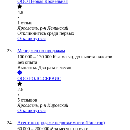
ООО
Первая Кровельная
4.8
•
1
отзыв
Ярославль, р-н Ленинский
Откликнитесь среди первых
Откликнуться
Менеджер по продажам
100 000
–
130 000
₽
за месяц,
до вычета налогов
Без опыта
Выплаты: Два раза в месяц
ООО
РОЛС-СЕРВИС
2.6
•
5
отзывов
Ярославль, р-н Кировский
Откликнуться
Агент по продаже недвижимости (Риелтор)
60 000
–
200 000
₽
за месяц,
на руки