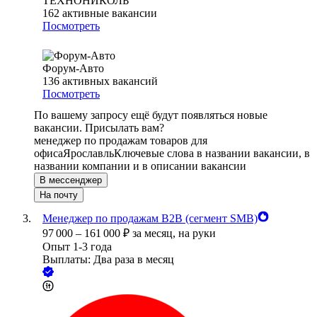
ТЕХНОНИКОЛЬ
162
активные вакансии
Посмотреть
Форум-Авто
136
активных вакансий
Посмотреть
По вашему запросу ещё будут появляться новые
вакансии. Присылать вам?
менеджер по продажам товаров для
офиса
Ярославль
Ключевые слова в названии вакансии, в
названии компании и в описании вакансии
В мессенджер
На почту
Менеджер по продажам B2B (сегмент SMB)
97 000
–
161 000
₽
за месяц,
на руки
Опыт 1-3 года
Выплаты: Два раза в месяц