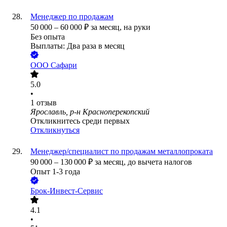
Менеджер по продажам
50 000
–
60 000
₽
за месяц,
на руки
Без опыта
Выплаты: Два раза в месяц
ООО
Сафари
5.0
•
1
отзыв
Ярославль, р-н Красноперекопский
Откликнитесь среди первых
Откликнуться
Менеджер/специалист по продажам металлопроката
90 000
–
130 000
₽
за месяц,
до вычета налогов
Опыт 1-3 года
Брок-Инвест-Сервис
4.1
•