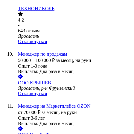
ТЕХНОНИКОЛЬ
4.2
•
643
отзыва
Ярославль
Откликнуться
Менеджер по продажам
50 000
–
100 000
₽
за месяц,
на руки
Опыт 1-3 года
Выплаты: Два раза в месяц
ООО
КРЫШЕВ
Ярославль, р-н Фрунзенский
Откликнуться
Менеджер на Маркетплейсе OZON
от
70 000
₽
за месяц,
на руки
Опыт 3-6 лет
Выплаты: Два раза в месяц