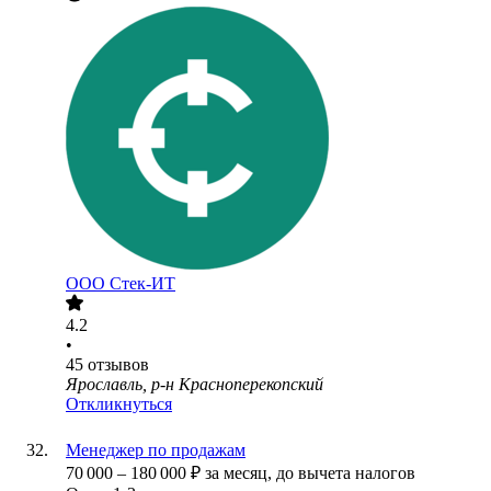
ООО
Стек-ИТ
4.2
•
45
отзывов
Ярославль, р-н Красноперекопский
Откликнуться
Менеджер по продажам
70 000
–
180 000
₽
за месяц,
до вычета налогов