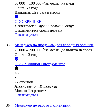
50 000
–
100 000
₽
за месяц,
на руки
Опыт 1-3 года
Выплаты: Два раза в месяц
ООО
КРЫШЕВ
Некрасовский муниципальный округ
Откликнитесь среди первых
Откликнуться
Менеджер по продажам (без холодных звонков)
70 000
–
200 000
₽
за месяц,
до вычета налогов
Опыт 1-3 года
ООО
Миллион Инструментов
4.2
•
27
отзывов
Ярославль, р-н Кировский
Можно без резюме
Откликнуться
Менеджер по работе с клиентами