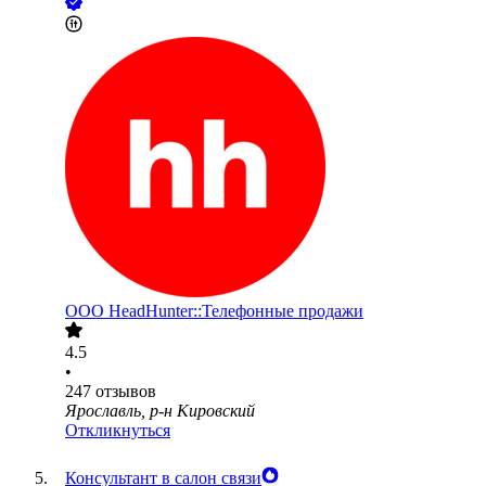
ООО
HeadHunter::Телефонные продажи
4.5
•
247
отзывов
Ярославль, р-н Кировский
Откликнуться
Консультант в салон связи