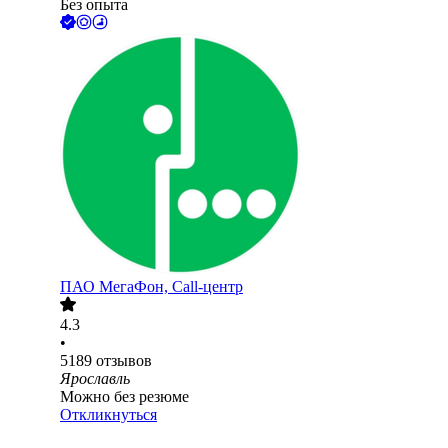
Без опыта
ПАО
МегаФон, Call-центр
4.3
•
5189
отзывов
Ярославль
Можно без резюме
Откликнуться