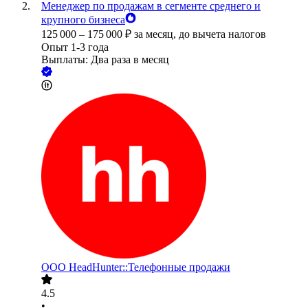
Менеджер по продажам в сегменте среднего и
крупного бизнеса
125 000
–
175 000
₽
за месяц,
до вычета налогов
Опыт 1-3 года
Выплаты: Два раза в месяц
ООО
HeadHunter::Телефонные продажи
4.5
•