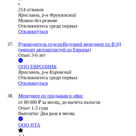
•
214
отзывов
Ярославль, р-н Фрунзенский
Можно без резюме
Откликнитесь среди первых
Откликнуться
Руководитель отдела\Ведущий менеджер по ВЭД
(импорт автозапчастей из Европы)
Опыт 3-6 лет
ООО
ЕВРОЛИНК
Ярославль, р-н Кировский
Откликнитесь среди первых
Откликнуться
Менеджер по продажам в офис
от
80 000
₽
за месяц,
до вычета налогов
Опыт 1-3 года
Выплаты: Два раза в месяц
ООО
НТА