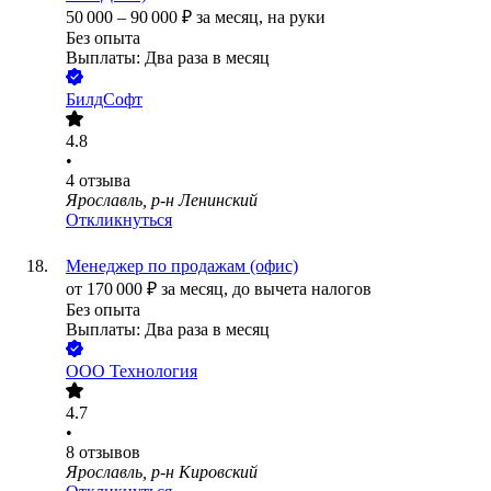
50 000
–
90 000
₽
за месяц,
на руки
Без опыта
Выплаты: Два раза в месяц
БилдСофт
4.8
•
4
отзыва
Ярославль, р-н Ленинский
Откликнуться
Менеджер по продажам (офис)
от
170 000
₽
за месяц,
до вычета налогов
Без опыта
Выплаты: Два раза в месяц
ООО
Технология
4.7
•
8
отзывов
Ярославль, р-н Кировский