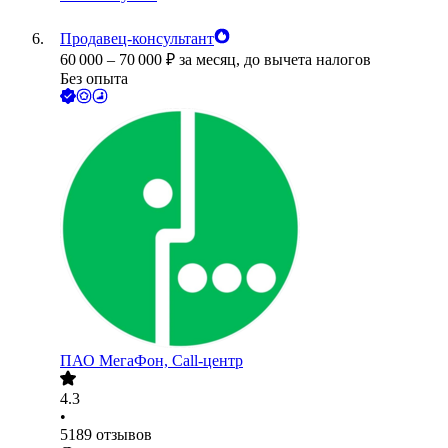
Продавец-консультант
60 000
–
70 000
₽
за месяц,
до вычета налогов
Без опыта
ПАО
МегаФон, Call-центр
4.3
•
5189
отзывов