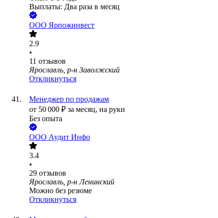
Выплаты: Два раза в месяц
ООО
Ярпожинвест
2.9
•
11
отзывов
Ярославль, р-н Заволжский
Откликнуться
Менеджер по продажам
от
50 000
₽
за месяц,
на руки
Без опыта
ООО
Аудит Инфо
3.4
•
29
отзывов
Ярославль, р-н Ленинский
Можно без резюме
Откликнуться