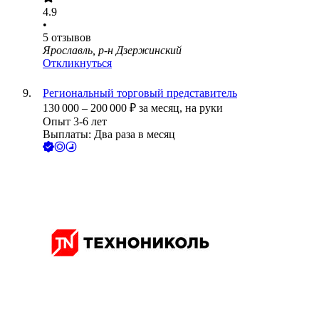
4.9
•
5
отзывов
Ярославль, р-н Дзержинский
Откликнуться
Региональный торговый представитель
130 000
–
200 000
₽
за месяц,
на руки
Опыт 3-6 лет
Выплаты: Два раза в месяц