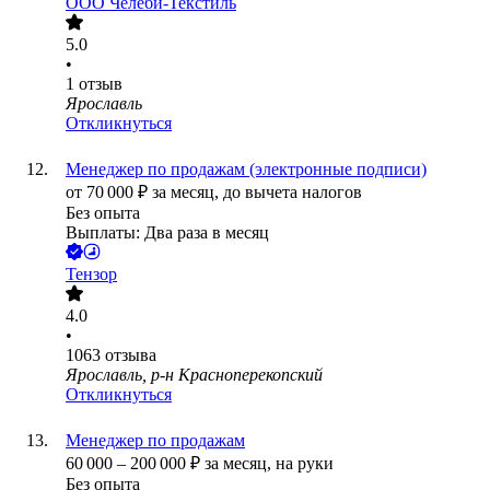
ООО
Челеби-Текстиль
5.0
•
1
отзыв
Ярославль
Откликнуться
Менеджер по продажам (электронные подписи)
от
70 000
₽
за месяц,
до вычета налогов
Без опыта
Выплаты: Два раза в месяц
Тензор
4.0
•
1063
отзыва
Ярославль, р-н Красноперекопский
Откликнуться
Менеджер по продажам
60 000
–
200 000
₽
за месяц,
на руки
Без опыта