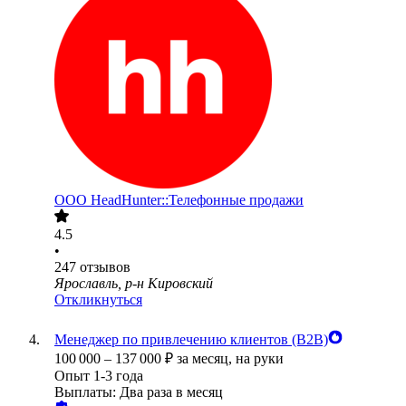
ООО
HeadHunter::Телефонные продажи
4.5
•
247
отзывов
Ярославль, р-н Кировский
Откликнуться
Менеджер по привлечению клиентов (B2B)
100 000
–
137 000
₽
за месяц,
на руки
Опыт 1-3 года
Выплаты: Два раза в месяц