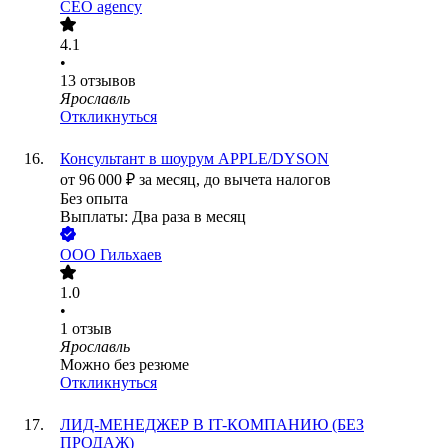
CEO agency
4.1
•
13
отзывов
Ярославль
Откликнуться
Консультант в шоурум APPLE/DYSON
от
96 000
₽
за месяц,
до вычета налогов
Без опыта
Выплаты: Два раза в месяц
ООО
Гильхаев
1.0
•
1
отзыв
Ярославль
Можно без резюме
Откликнуться
ЛИД-МЕНЕДЖЕР В IT-КОМПАНИЮ (БЕЗ
ПРОДАЖ)