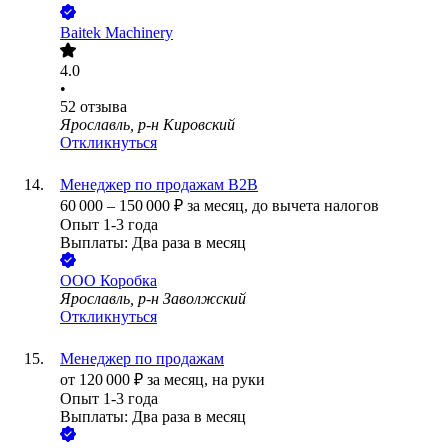
Baitek Machinery
4.0
•
52
отзыва
Ярославль, р-н Кировский
Откликнуться
Менеджер по продажам В2В
60 000
–
150 000
₽
за месяц,
до вычета налогов
Опыт 1-3 года
Выплаты: Два раза в месяц
ООО
Коробка
Ярославль, р-н Заволжский
Откликнуться
Менеджер по продажам
от
120 000
₽
за месяц,
на руки
Опыт 1-3 года
Выплаты: Два раза в месяц