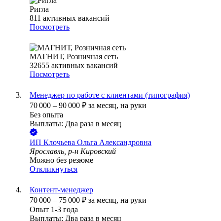
Ригла
811
активных вакансий
Посмотреть
МАГНИТ, Розничная сеть
32655
активных вакансий
Посмотреть
Менеджер по работе с клиентами (типография)
70 000
–
90 000
₽
за месяц,
на руки
Без опыта
Выплаты: Два раза в месяц
ИП
Клочьева Ольга Александровна
Ярославль, р-н Кировский
Можно без резюме
Откликнуться
Контент-менеджер
70 000
–
75 000
₽
за месяц,
на руки
Опыт 1-3 года
Выплаты: Два раза в месяц