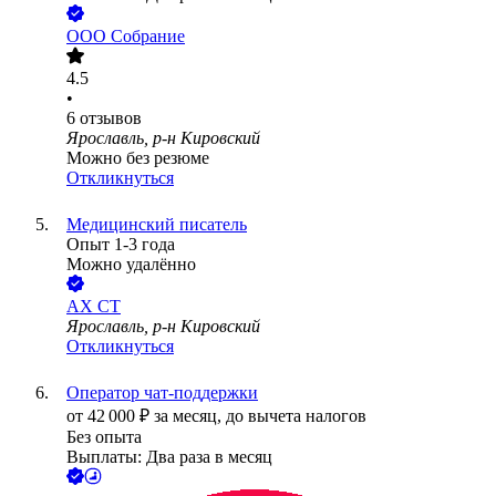
ООО
Собрание
4.5
•
6
отзывов
Ярославль, р-н Кировский
Можно без резюме
Откликнуться
Медицинский писатель
Опыт 1-3 года
Можно удалённо
AX CT
Ярославль, р-н Кировский
Откликнуться
Оператор чат-поддержки
от
42 000
₽
за месяц,
до вычета налогов
Без опыта
Выплаты: Два раза в месяц