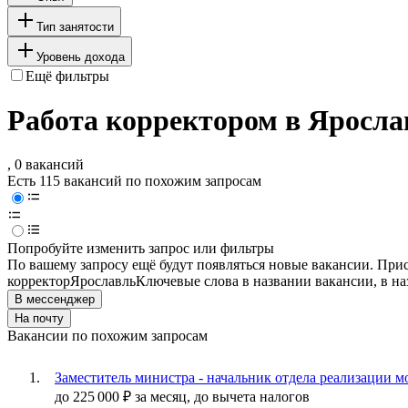
Тип занятости
Уровень дохода
Ещё фильтры
Работа корректором в Яросла
, 0 вакансий
Есть 115 вакансий по похожим запросам
Попробуйте изменить запрос или фильтры
По вашему запросу ещё будут появляться новые вакансии. При
корректор
Ярославль
Ключевые слова в названии вакансии, в н
В мессенджер
На почту
Вакансии по похожим запросам
Заместитель министра - начальник отдела реализации 
до
225 000
₽
за месяц,
до вычета налогов