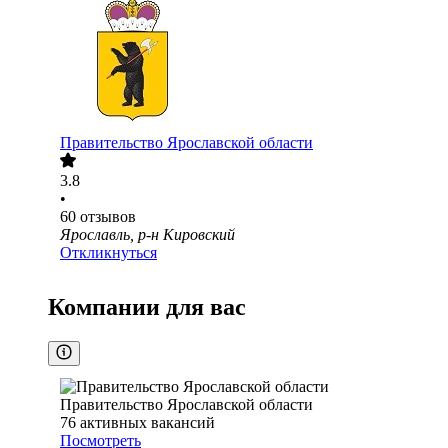
Правительство Ярославской области
3.8
•
60
отзывов
Ярославль, р-н Кировский
Откликнуться
Компании для вас
Правительство Ярославской области
76
активных вакансий
Посмотреть