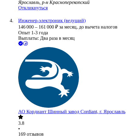
Ярославль, р-н Красноперекопский
Откликнуться
Инженер-электроник (ведущий)
146 000
–
161 000
₽
за месяц,
до вычета налогов
Опыт 1-3 года
Выплаты: Два раза в месяц
АО
Кордиант Шинный завод Cordiant, г. Ярославль
3.8
•
169
отзывов