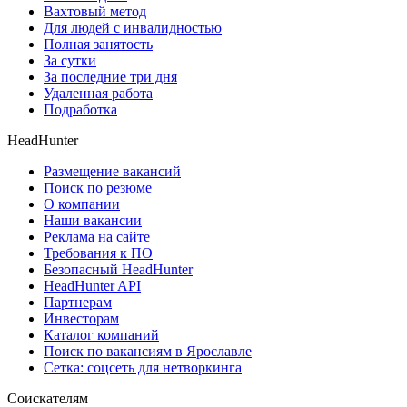
Вахтовый метод
Для людей с инвалидностью
Полная занятость
За сутки
За последние три дня
Удаленная работа
Подработка
HeadHunter
Размещение вакансий
Поиск по резюме
О компании
Наши вакансии
Реклама на сайте
Требования к ПО
Безопасный HeadHunter
HeadHunter API
Партнерам
Инвесторам
Каталог компаний
Поиск по вакансиям в Ярославле
Сетка: соцсеть для нетворкинга
Соискателям