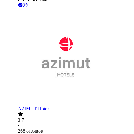
AZIMUT Hotels
3.7
•
268
отзывов