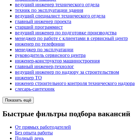
ведущий инженер технического отдела
техник по эксплуатации здания
ведущий специалист технического отдела
главный инженер проекта
старший программист
ведущий инженер по подготовке производства
менеджер по работе с клиентами в сервисный центр
инженер по телефонии
менеджер по эксплуатации
руководитель сервисного центра
инженер-конструктор машиностроения
главный инженер-технолог
ведущий инженер по надзору за строительством
инженер ТО
инженер строительного контроля технического надзора
слесарь-сантехник
Показать ещё
Быстрые фильтры подбора вакансий
От прямых работодателей
Без опыта работы
Полный день