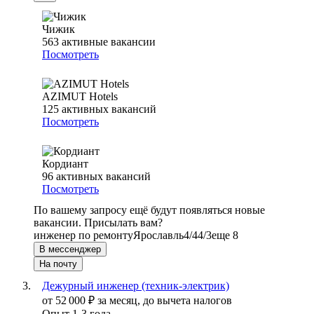
Чижик
563
активные вакансии
Посмотреть
AZIMUT Hotels
125
активных вакансий
Посмотреть
Кордиант
96
активных вакансий
Посмотреть
По вашему запросу ещё будут появляться новые
вакансии. Присылать вам?
инженер по ремонту
Ярославль
4/4
4/3
еще 8
В мессенджер
На почту
Дежурный инженер (техник-электрик)
от
52 000
₽
за месяц,
до вычета налогов
Опыт 1-3 года