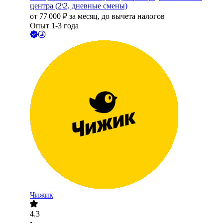
центра (2\2, дневные смены)
от
77 000
₽
за месяц,
до вычета налогов
Опыт 1-3 года
Чижик
4.3
•