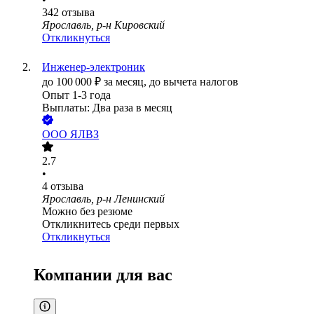
342
отзыва
Ярославль, р-н Кировский
Откликнуться
Инженер-электроник
до
100 000
₽
за месяц,
до вычета налогов
Опыт 1-3 года
Выплаты: Два раза в месяц
ООО
ЯЛВЗ
2.7
•
4
отзыва
Ярославль, р-н Ленинский
Можно без резюме
Откликнитесь среди первых
Откликнуться
Компании для вас