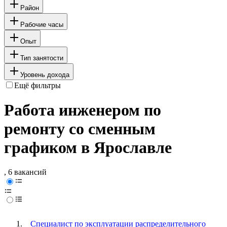
Район
Рабочие часы
Опыт
Тип занятости
Уровень дохода
Ещё фильтры
Работа инженером по
ремонту со сменным
графиком в Ярославле
, 6 вакансий
Специалист по эксплуатации распределительного