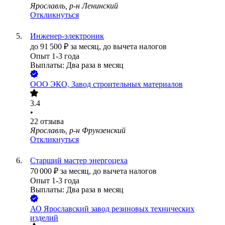
Ярославль, р-н Ленинский
Откликнуться
Инженер-электроник
до
91 500
₽
за месяц,
до вычета налогов
Опыт 1-3 года
Выплаты: Два раза в месяц
ООО
ЭКО, Завод строительных материалов
3.4
•
22
отзыва
Ярославль, р-н Фрунзенский
Откликнуться
Старший мастер энергоцеха
70 000
₽
за месяц,
до вычета налогов
Опыт 1-3 года
Выплаты: Два раза в месяц
АО
Ярославский завод резиновых технических
изделий