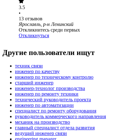
3.5
•
13
отзывов
Ярославль, р-н Ленинский
Откликнитесь среди первых
Откликнуться
Другие пользователи ищут
техник связи
инженер по качеству
инженер по техническому контролю
старший инженер
инженер-технолог производства
инженер по ремонту техники
технический руководитель проекта
инженер по автоматизации
специалист по ремонту оборудования
руководитель коммерческого направления
механик на производство
главный специалист отдела развития
ведущий инженер связи
engineering manager