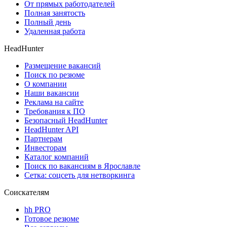
От прямых работодателей
Полная занятость
Полный день
Удаленная работа
HeadHunter
Размещение вакансий
Поиск по резюме
О компании
Наши вакансии
Реклама на сайте
Требования к ПО
Безопасный HeadHunter
HeadHunter API
Партнерам
Инвесторам
Каталог компаний
Поиск по вакансиям в Ярославле
Сетка: соцсеть для нетворкинга
Соискателям
hh PRO
Готовое резюме