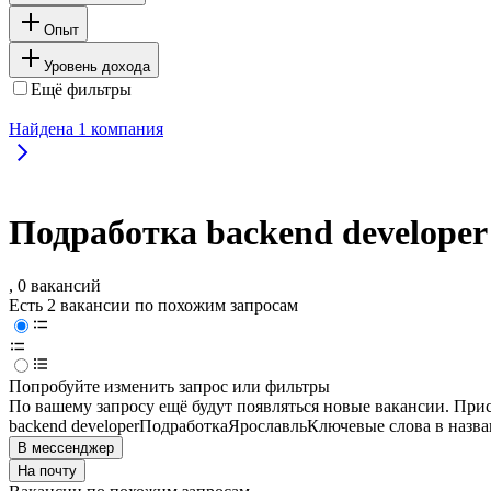
Опыт
Уровень дохода
Ещё фильтры
Найдена
1
компания
Подработка backend developer
, 0 вакансий
Есть 2 вакансии по похожим запросам
Попробуйте изменить запрос или фильтры
По вашему запросу ещё будут появляться новые вакансии. При
backend developer
Подработка
Ярославль
Ключевые слова в назва
В мессенджер
На почту