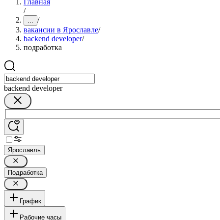
Главная
/
/
...
вакансии в Ярославле
/
backend developer
/
подработка
backend developer
Ярославль
Подработка
График
Рабочие часы