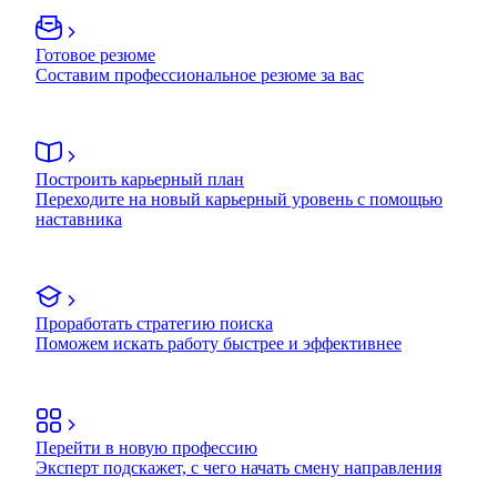
Готовое резюме
Составим профессиональное резюме за вас
Построить карьерный план
Переходите на новый карьерный уровень с помощью
наставника
Проработать стратегию поиска
Поможем искать работу быстрее и эффективнее
Перейти в новую профессию
Эксперт подскажет, с чего начать смену направления