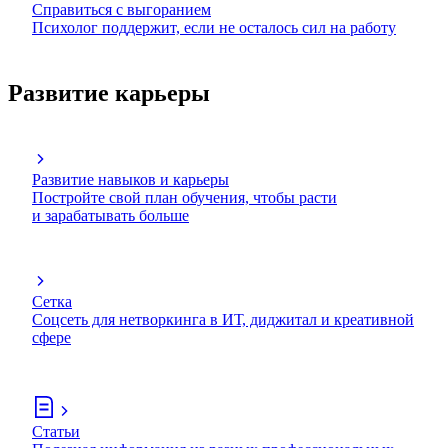
Справиться с выгоранием
Психолог поддержит, если не осталось сил на работу
Развитие карьеры
Развитие навыков и карьеры
Постройте свой план обучения, чтобы расти
и зарабатывать больше
Сетка
Соцсеть для нетворкинга в ИТ, диджитал и креативной
сфере
Статьи