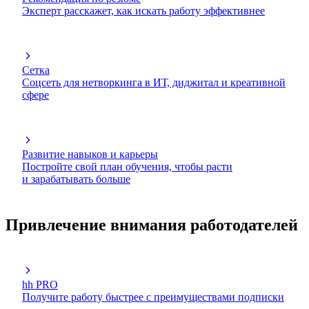
Эксперт расскажет, как искать работу эффективнее
Сетка
Соцсеть для нетворкинга в ИТ, диджитал и креативной
сфере
Развитие навыков и карьеры
Постройте свой план обучения, чтобы расти
и зарабатывать больше
Привлечение внимания работодателей
hh PRO
Получите работу быстрее с преимуществами подписки