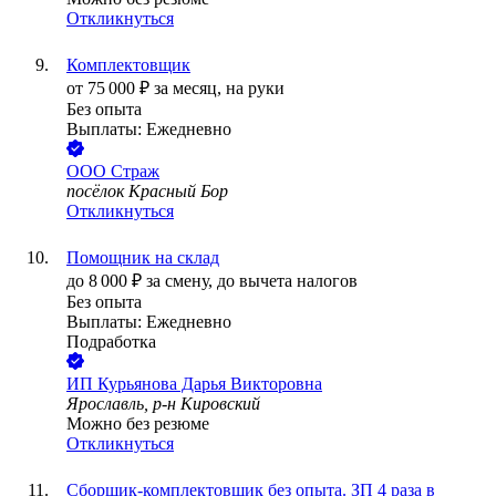
Откликнуться
Комплектовщик
от
75 000
₽
за месяц,
на руки
Без опыта
Выплаты: Ежедневно
ООО
Страж
посёлок Красный Бор
Откликнуться
Помощник на склад
до
8 000
₽
за смену,
до вычета налогов
Без опыта
Выплаты: Ежедневно
Подработка
ИП
Курьянова Дарья Викторовна
Ярославль, р-н Кировский
Можно без резюме
Откликнуться
Сборщик-комплектовщик без опыта. ЗП 4 раза в