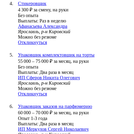
Стикеровщик
4 300
₽
за смену,
на руки
Без опыта
Выплаты: Раз в неделю
Афанасьева Александра
Ярославль, р-н Кировский
Можно без резюме
Откликнуться
Упаковщик комплектовщик на торты
55 000
–
75 000
₽
за месяц,
на руки
Без опыта
Выплаты: Два раза в месяц
ИП
Сферов Никита Олегович
Ярославль, р-н Кировский
Можно без резюме
Откликнуться
Упаковщик заказов на парфюмерию
60 000
–
70 000
₽
за месяц,
на руки
Опыт 1-3 года
Выплаты: Два раза в месяц
ИП
Меркулов Сергей Николаевич