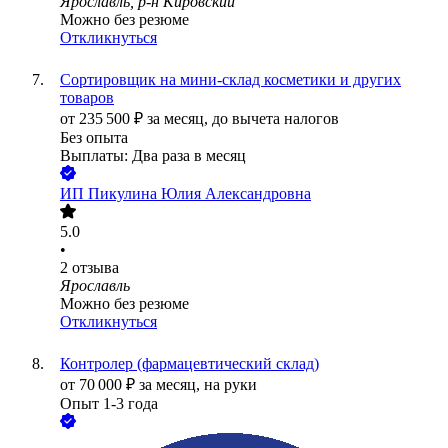
Ярославль, р-н Кировский
Можно без резюме
Откликнуться
Сортировщик на мини-склад косметики и других
товаров
от
235 500
₽
за месяц,
до вычета налогов
Без опыта
Выплаты: Два раза в месяц
ИП
Пикулина Юлия Александровна
5.0
•
2
отзыва
Ярославль
Можно без резюме
Откликнуться
Контролер (фармацевтический склад)
от
70 000
₽
за месяц,
на руки
Опыт 1-3 года