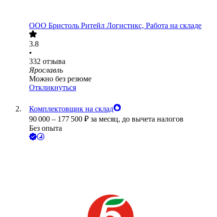
ООО
Бристоль Ритейл Логистикс, Работа на складе
3.8
•
332
отзыва
Ярославль
Можно без резюме
Откликнуться
Комплектовщик на склад
90 000
–
177 500
₽
за месяц,
до вычета налогов
Без опыта