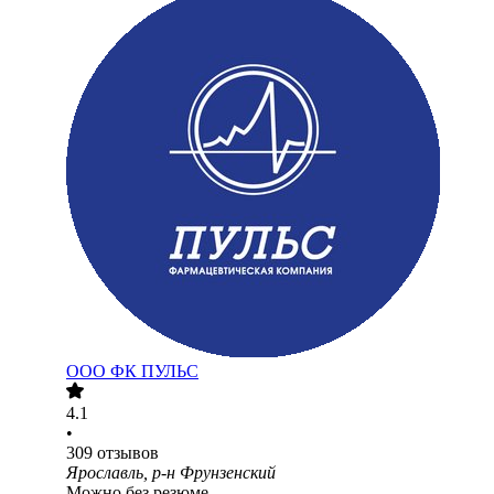
ООО
ФК ПУЛЬС
4.1
•
309
отзывов
Ярославль, р-н Фрунзенский
Можно без резюме