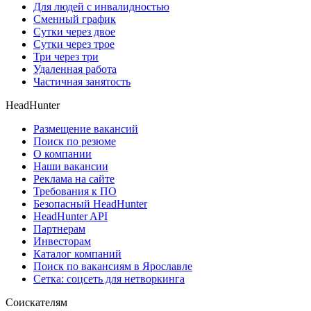
Для людей с инвалидностью
Сменный график
Сутки через двое
Сутки через трое
Три через три
Удаленная работа
Частичная занятость
HeadHunter
Размещение вакансий
Поиск по резюме
О компании
Наши вакансии
Реклама на сайте
Требования к ПО
Безопасный HeadHunter
HeadHunter API
Партнерам
Инвесторам
Каталог компаний
Поиск по вакансиям в Ярославле
Сетка: соцсеть для нетворкинга
Соискателям