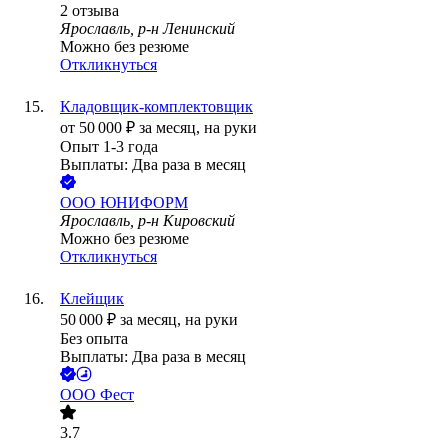
2
отзыва
Ярославль, р-н Ленинский
Можно без резюме
Откликнуться
Кладовщик-комплектовщик
от
50 000
₽
за месяц,
на руки
Опыт 1-3 года
Выплаты: Два раза в месяц
ООО
ЮНИФОРМ
Ярославль, р-н Кировский
Можно без резюме
Откликнуться
Клейщик
50 000
₽
за месяц,
на руки
Без опыта
Выплаты: Два раза в месяц
ООО
Фест
3.7