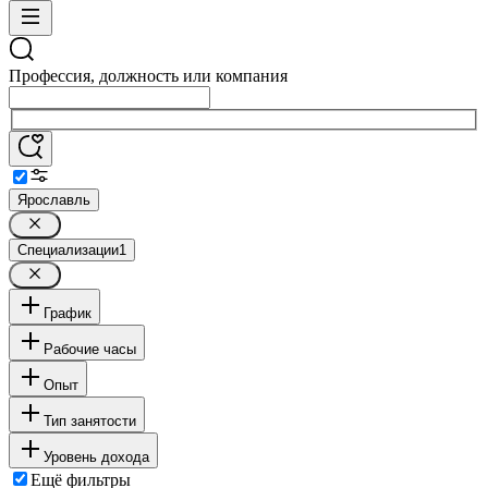
Профессия, должность или компания
Ярославль
Специализации
1
График
Рабочие часы
Опыт
Тип занятости
Уровень дохода
Ещё фильтры