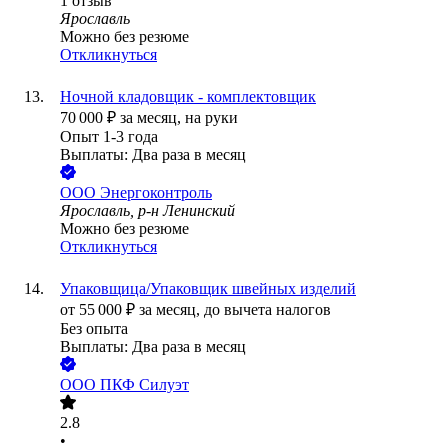
1
отзыв
Ярославль
Можно без резюме
Откликнуться
Ночной кладовщик - комплектовщик
70 000
₽
за месяц,
на руки
Опыт 1-3 года
Выплаты: Два раза в месяц
ООО
Энергоконтроль
Ярославль, р-н Ленинский
Можно без резюме
Откликнуться
Упаковщица/Упаковщик швейных изделий
от
55 000
₽
за месяц,
до вычета налогов
Без опыта
Выплаты: Два раза в месяц
ООО
ПКФ Силуэт
2.8
•