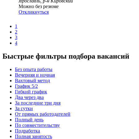
Ярославль, р-н Кировский
Можно без резюме
Откликнуться
1
2
3
4
Быстрые фильтры подбора вакансий
Без опыта работы
Вечерняя и ночная
Вахтовый метод
График 5/2
Гибкий график
Два через два
За последние три дня
За сутки
От прямых работодателей
Полный день
По совместительству
Подработка
Полная занятость