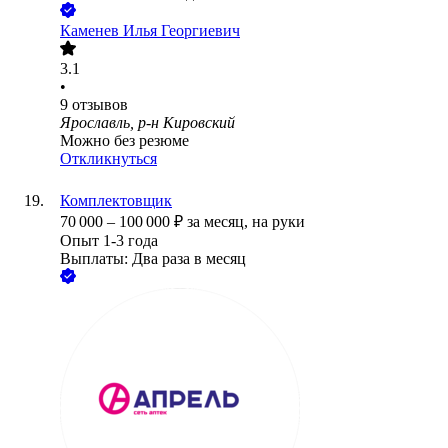
Каменев Илья Георгиевич
3.1
•
9
отзывов
Ярославль, р-н Кировский
Можно без резюме
Откликнуться
Комплектовщик
70 000
–
100 000
₽
за месяц,
на руки
Опыт 1-3 года
Выплаты: Два раза в месяц