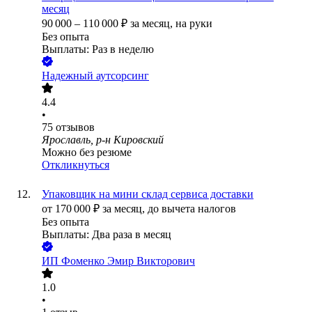
месяц
90 000
–
110 000
₽
за месяц,
на руки
Без опыта
Выплаты: Раз в неделю
Надежный аутсорсинг
4.4
•
75
отзывов
Ярославль, р-н Кировский
Можно без резюме
Откликнуться
Упаковщик на мини склад сервиса доставки
от
170 000
₽
за месяц,
до вычета налогов
Без опыта
Выплаты: Два раза в месяц
ИП
Фоменко Эмир Викторович
1.0
•