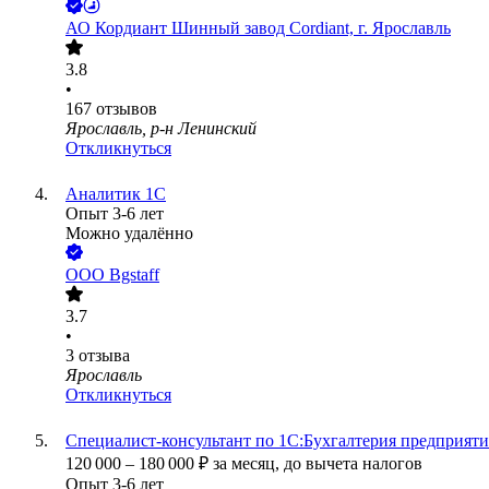
АО
Кордиант Шинный завод Cordiant, г. Ярославль
3.8
•
167
отзывов
Ярославль, р-н Ленинский
Откликнуться
Аналитик 1С
Опыт 3-6 лет
Можно удалённо
ООО
Bgstaff
3.7
•
3
отзыва
Ярославль
Откликнуться
Специалист-консультант по 1С:Бухгалтерия предприяти
120 000
–
180 000
₽
за месяц,
до вычета налогов
Опыт 3-6 лет