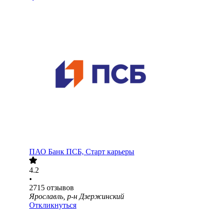
ПАО
Банк ПСБ, Старт карьеры
4.2
•
2715
отзывов
Ярославль, р-н Дзержинский
Откликнуться