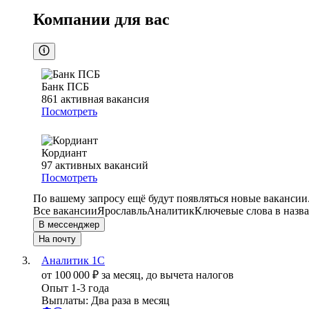
Компании для вас
Банк ПСБ
861
активная вакансия
Посмотреть
Кордиант
97
активных вакансий
Посмотреть
По вашему запросу ещё будут появляться новые вакансии
Все вакансии
Ярославль
Аналитик
Ключевые слова в назва
В мессенджер
На почту
Аналитик 1С
от
100 000
₽
за месяц,
до вычета налогов
Опыт 1-3 года
Выплаты: Два раза в месяц