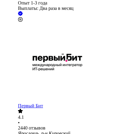
Опыт 1-3 года
Выплаты: Два раза в месяц
Первый Бит
4.1
•
2440
отзывов
Ярославль, р-н Кировский