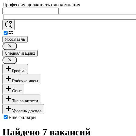
Профессия, должность или компания
Ярославль
Специализации
1
График
Рабочие часы
Опыт
Тип занятости
Уровень дохода
Ещё фильтры
Найдено 7 вакансий