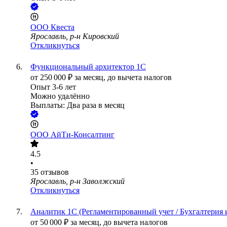
ООО
Квеста
Ярославль, р-н Кировский
Откликнуться
Функциональный архитектор 1С
от
250 000
₽
за месяц,
до вычета налогов
Опыт 3-6 лет
Можно удалённо
Выплаты: Два раза в месяц
ООО
АйТи-Консалтинг
4.5
•
35
отзывов
Ярославль, р-н Заволжский
Откликнуться
Аналитик 1С (Регламентированный учет / Бухгалтерия 
от
50 000
₽
за месяц,
до вычета налогов