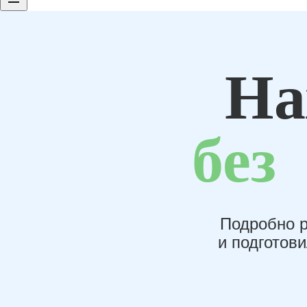
На
без
Подробно р
и подготов