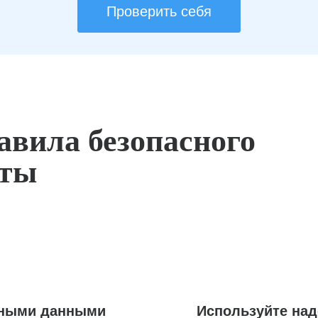
Проверить себя
авила безопасного
оты
ьными данными
Используйте на