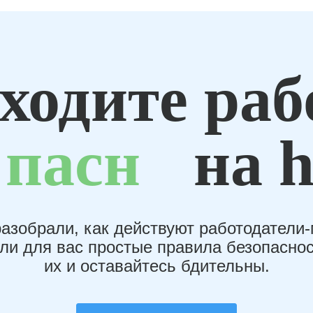
ходите раб
пасн
на h
азобрали, как действуют работодатели
или для вас простые правила безопаснос
их и оставайтесь бдительны.