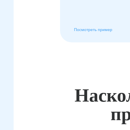
Посмотреть пример
Наско
пр