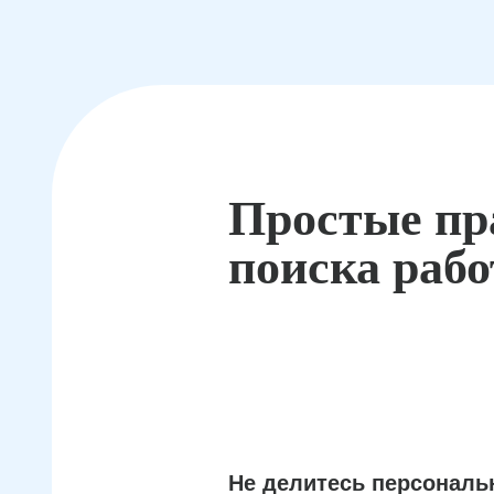
Простые пр
поиска раб
Не делитесь персонал