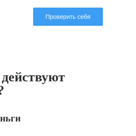
Проверить себя
 действуют
?
ньги