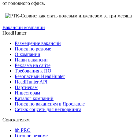
от головного офиса.
Вакансии компании
HeadHunter
Размещение вакансий
Поиск по резюме
О компании
Наши вакансии
Реклама на сайте
Требования к ПО
Безопасный HeadHunter
HeadHunter API
Партнерам
Инвесторам
Каталог компаний
Поиск по вакансиям в Ярославле
Сетка: соцсеть для нетворкинга
Соискателям
hh PRO
Готовое резюме