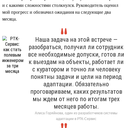
и с какими сложностями столкнулся. Руководитель оценил
мой прогресс и обозначил ожидания на следующие два
месяца.
Наша задача на этой встрече —
разобраться, получил ли сотрудник
все необходимые допуски, готов ли
к выездам на объекты, работает ли
с куратором и точно ли человеку
понятны задачи и цели на период
адаптации. Обязательно
проговариваем, каких результатов
мы ждем от него по итогам трех
месяцев работы.
Алиса Горяйнова, один из разработчиков системы
адаптации в РТК-Сервис