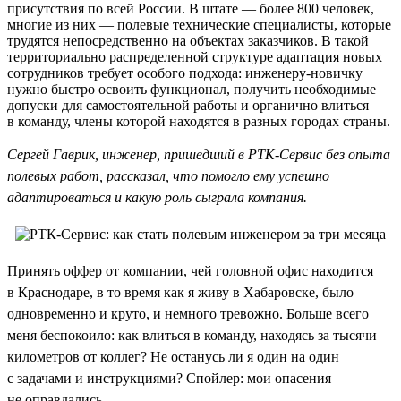
присутствия по всей России. В штате — более 800 человек,
многие из них — полевые технические специалисты, которые
трудятся непосредственно на объектах заказчиков. В такой
территориально распределенной структуре адаптация новых
сотрудников требует особого подхода: инженеру-новичку
нужно быстро освоить функционал, получить необходимые
допуски для самостоятельной работы и органично влиться
в команду, члены которой находятся в разных городах страны.
Сергей Гаврик, инженер, пришедший в РТК-Сервис без опыта
полевых работ, рассказал, что помогло ему успешно
адаптироваться и какую роль сыграла компания.
Принять оффер от компании, чей головной офис находится
в Краснодаре, в то время как я живу в Хабаровске, было
одновременно и круто, и немного тревожно. Больше всего
меня беспокоило: как влиться в команду, находясь за тысячи
километров от коллег? Не останусь ли я один на один
с задачами и инструкциями? Спойлер: мои опасения
не оправдались.