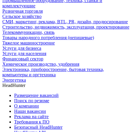
Промышленное оборудование, техника, станки и
комплектующие
Розничная торговля
Сельское хозяйство
СМИ, маркетинг, реклама, BTL, PR, дизайн, продюсирование
Строительство, недвижимость, эксплуатация, проектирование
Телекоммуникации, связь
Товары народного потребления (непищевые)
Тяжелое машиностроение
Услуги для бизнеса
Услуги для населения
Финансовый сектор
Химическое производство, удобрения
Электроника, приборостроение, бытовая техника,
компьютеры и оргтехника
Энергетика
HeadHunter
Размещение вакансий
Поиск по резюме
О компании
Наши вакансии
Реклама на сайте
Требования к ПО
Безопасный HeadHunter