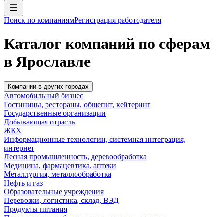
Поиск по компаниям
Регистрация работодателя
Каталог компаний по сферам
в Ярославле
Компании в других городах
Автомобильный бизнес
Гостиницы, рестораны, общепит, кейтеринг
Государственные организации
Добывающая отрасль
ЖКХ
Информационные технологии, системная интеграция,
интернет
Лесная промышленность, деревообработка
Медицина, фармацевтика, аптеки
Металлургия, металлообработка
Нефть и газ
Образовательные учреждения
Перевозки, логистика, склад, ВЭД
Продукты питания