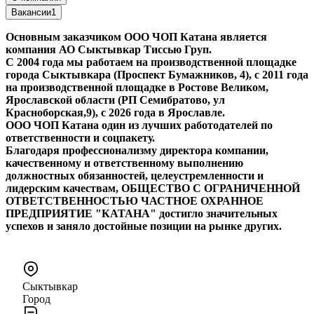
Вакансии
1
Основным заказчиком ООО ЧОП Катана является
компания АО Сыктывкар Тиссью Груп.
С 2004 года мы работаем на производственной площадке
города Сыктывкара (Проспект Бумажников, 4), с 2011 года
на производственной площадке в Ростове Великом,
Ярославской области (РП Семибратово, ул
Красноборская,9), с 2026 года в Ярославле.
ООО ЧОП Катана один из лучших работодателей по
ответственности и соцпакету.
Благодаря профессионализму директора компании,
качественному и ответственному выполнению
должностных обязанностей, целеустремленности и
лидерским качествам, ОБЩЕСТВО С ОГРАНИЧЕННОЙ
ОТВЕТСТВЕННОСТЬЮ ЧАСТНОЕ ОХРАННОЕ
ПРЕДПРИЯТИЕ "КАТАНА" достигло значительных
успехов и заняло достойные позиции на рынке других.
Сыктывкар
Город