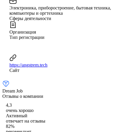
Электроника, приборостроение, бытовая техника,
компьютеры и оргтехника
Сферы деятельности
Организация
Тип регистрации
https://angstrem.tech
Сайт
Dream Job
Отзывы о компании
4,3
очень хорошо
Активный
отвечает на отзывы
82
%
рекомендует