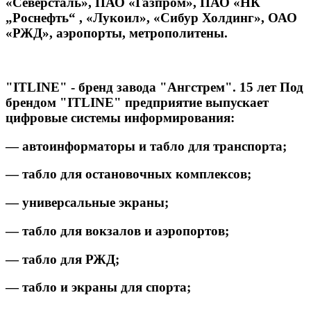
«Северсталь», ПАО «Газпром», ПАО «НК
„Роснефть“ , «Лукоил», «Сибур Холдинг», ОАО
«РЖД», аэропорты, метрополитены.
"ITLINE" - бренд завода "Ангстрем". 15 лет Под
брендом "ITLINE" предприятие выпускает
цифровые системы информирования:
— автоинформаторы и табло для транспорта;
— табло для остановочных комплексов;
— универсальные экраны;
— табло для вокзалов и аэропортов;
— табло для РЖД;
— табло и экраны для спорта;