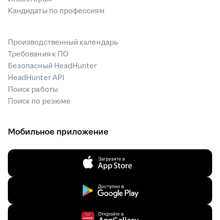
Кандидаты по профессиям
Производственный календарь
Требования к ПО
Безопасный HeadHunter
HeadHunter API
Поиск работы
Поиск по резюме
Мобильное приложение