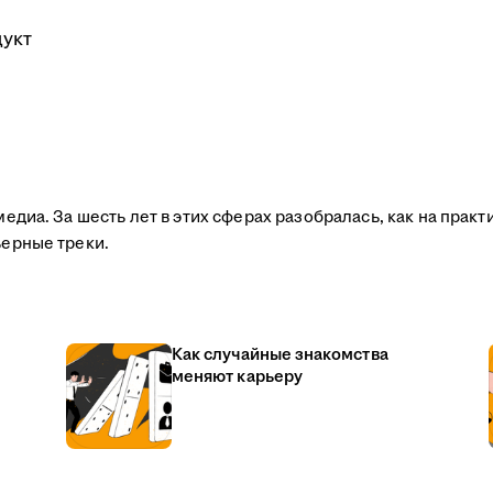
укт
едиа. За шесть лет в этих сферах разобралась, как на прак
ьерные треки.
Как случайные знакомства
меняют карьеру