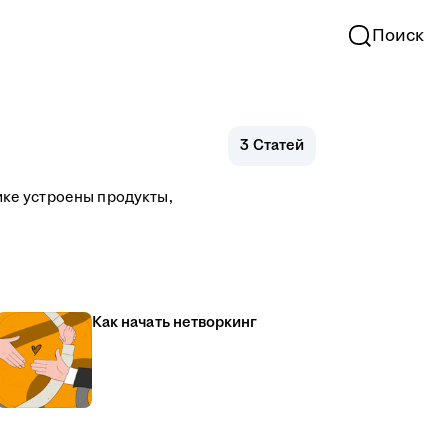
Поиск
3
Статей
тике устроены продукты,
Как начать нетворкинг