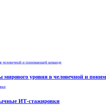
ты мирового уровня в человечной и пон
бычные ИТ‑стажировки