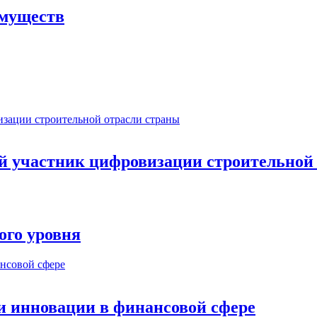
имуществ
ый участник цифровизации строительной
ого уровня
и инновации в финансовой сфере