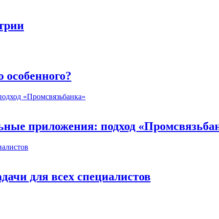
стрии
о особенного?
ьные приложения: подход «Промсвязьба
дачи для всех специалистов