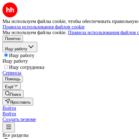
Мы используем файлы cookie, чтобы обеспечивать правильную р
Правила использования файлов cookie
Мы используем файлы cookie.
Правила использования файлов c
Понятно
Ищу работу
Ищу работу
Ищу работу
Ищу сотрудника
Сервисы
Помощь
Ещё
Поиск
Ярославль
Войти
Войти
Создать резюме
Все разделы