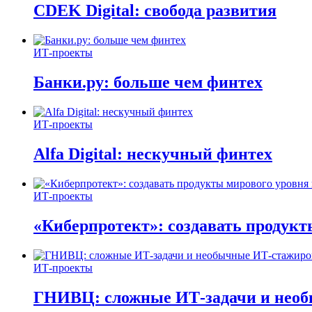
CDEK Digital: свобода развития
ИТ-проекты
Банки.ру: больше чем финтех
ИТ-проекты
Alfa Digital: нескучный финтех
ИТ-проекты
«Киберпротект»: создавать продук
ИТ-проекты
ГНИВЦ: сложные ИТ‑задачи и нео