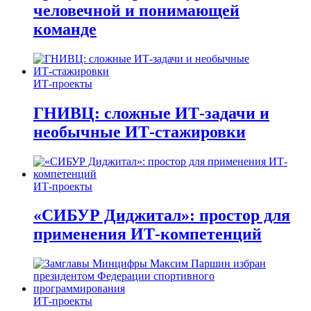
человечной и понимающей
команде
ИТ-проекты
ГНИВЦ: сложные ИТ‑задачи и
необычные ИТ‑стажировки
ИТ-проекты
«СИБУР Диджитал»: простор для
применения ИТ-компетенций
ИТ-проекты