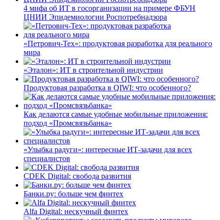
4 мифа об ИТ в госорганизации на примере ФБУН
ЦНИИ Эпидемиологии Роспотребнадзора
«Петрович-Тех»: продуктовая разработка для реального
мира
«Эталон»: ИТ в строительной индустрии
Продуктовая разработка в QIWI: что особенного?
Как делаются самые удобные мобильные приложения:
подход «Промсвязьбанка»
«Улыбка радуги»: интересные ИТ-задачи для всех
специалистов
CDEK Digital: свобода развития
Банки.ру: больше чем финтех
Alfa Digital: нескучный финтех