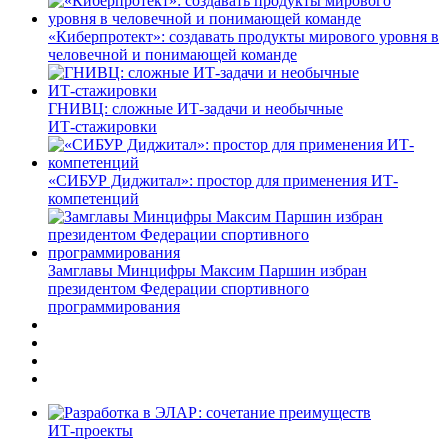
«Киберпротект»: создавать продукты мирового уровня в
человечной и понимающей команде
ГНИВЦ: сложные ИТ‑задачи и необычные
ИТ‑стажировки
«СИБУР Диджитал»: простор для применения ИТ-
компетенций
Замглавы Минцифры Максим Паршин избран
президентом Федерации спортивного
программирования
ИТ-проекты