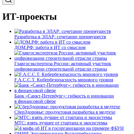
ИТ-проекты
Разработка в ЭЛАР: сочетание преимуществ
ДОМ.РФ: работа в ИТ со смыслом
Главгосэкспертиза России: активный участник
цифровизации строительной отрасли страны
F.A.C.C.T. Кибербезопасность мирового уровня
Банк «Санкт-Петербург»: гибкость и инновации
в финансовой сфере
СберЗдоровье: продуктовая разработка в медтехе
МТС: взять лучшее от стартапа и экосистемы