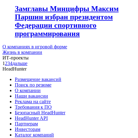
Замглавы Минцифры Максим
Паршин избран президентом
Федерации спортивного
программирования
О компаниях в игровой форме
Жизнь в компании
ИТ-проекты
1
2
3
4
дальше
HeadHunter
Размещение вакансий
Поиск по резюме
О компании
Наши вакансии
Реклама на сайте
Требования к ПО
Безопасный HeadHunter
HeadHunter API
Партнерам
Инвесторам
Каталог компаний