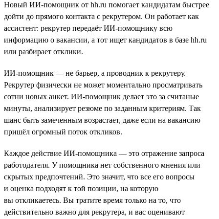
Новый ИИ-помощник от hh.ru помогает кандидатам быстрее
дойти до прямого контакта с рекрутером. Он работает как
ассистент: рекрутер передаёт ИИ-помощнику всю
информацию о вакансии, а тот ищет кандидатов в базе hh.ru
или разбирает отклики.
ИИ-помощник — не барьер, а проводник к рекрутеру.
Рекрутер физически не может моментально просматривать
сотни новых анкет. ИИ-помощник делает это за считаные
минуты, анализирует резюме по заданным критериям. Так
шанс быть замеченным возрастает, даже если на вакансию
пришёл огромный поток откликов.
Каждое действие ИИ-помощника — это отражение запроса
работодателя. У помощника нет собственного мнения или
скрытых предпочтений. Это значит, что все его вопросы
и оценка подходят к той позиции, на которую
вы откликаетесь. Вы тратите время только на то, что
действительно важно для рекрутера, и вас оценивают