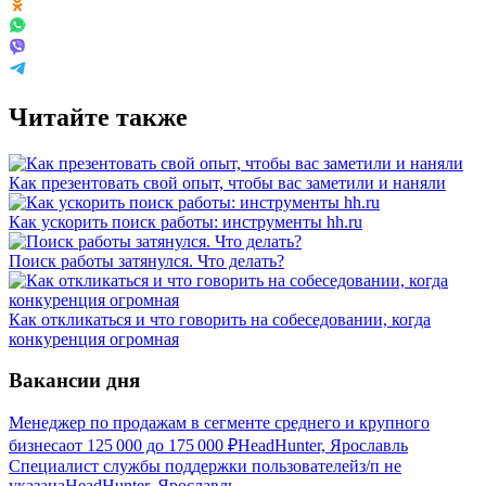
Читайте также
Как презентовать свой опыт, чтобы вас заметили и наняли
Как ускорить поиск работы: инструменты hh.ru
Поиск работы затянулся. Что делать?
Как откликаться и что говорить на собеседовании, когда
конкуренция огромная
Вакансии дня
Менеджер по продажам в сегменте среднего и крупного
бизнеса
от
125 000
до
175 000
₽
HeadHunter, Ярославль
Специалист службы поддержки пользователей
з/п не
указана
HeadHunter, Ярославль