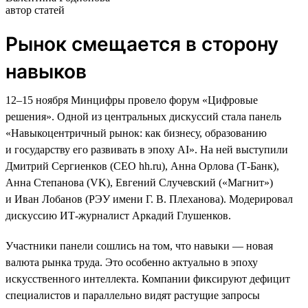
автор статей
Рынок смещается в сторону
навыков
12–15 ноября Минцифры провело форум «Цифровые
решения». Одной из центральных дискуссий стала панель
«Навыкоцентричный рынок: как бизнесу, образованию
и государству его развивать в эпоху AI». На ней выступили
Дмитрий Сергиенков (CEO hh.ru), Анна Орлова (Т-Банк),
Анна Степанова (VK), Евгений Случевский («Магнит»)
и Иван Лобанов (РЭУ имени Г. В. Плеханова). Модерировал
дискуссию ИТ-журналист Аркадий Глушенков.
Участники панели сошлись на том, что навыки — новая
валюта рынка труда. Это особенно актуально в эпоху
искусственного интеллекта. Компании фиксируют дефицит
специалистов и параллельно видят растущие запросы