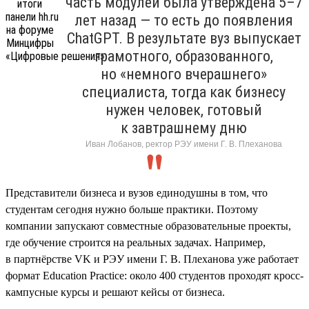
часть модулей была утверждена 5–7
лет назад — то есть до появления
ChatGPT. В результате вуз выпускает
грамотного, образованного,
но «немного вчерашнего»
специалиста, тогда как бизнесу
нужен человек, готовый
к завтрашнему дню
Иван Лобанов, ректор РЭУ имени Г. В. Плеханова
Представители бизнеса и вузов единодушны в том, что
студентам сегодня нужно больше практики. Поэтому
компании запускают совместные образовательные проекты,
где обучение строится на реальных задачах. Например,
в партнёрстве VK и РЭУ имени Г. В. Плеханова уже работает
формат Education Practice: около 400 студентов проходят кросс-
кампусные курсы и решают кейсы от бизнеса.