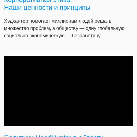
Наши ценности и принципы
Хэдхантер помогает миллионам людей решать
множество проблем, а обществу — одну глобальную
социально-экономическую — безработицу.