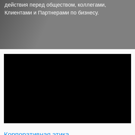
действия перед обществом, коллегами,
Клиентами и Партнерами по бизнесу.
Корпоративная этика.