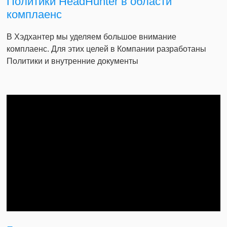
Политики HeadHunter в области
комплаенс
В Хэдхантер мы уделяем большое внимание
комплаенс. Для этих целей в Компании разработаны
Политики и внутренние документы