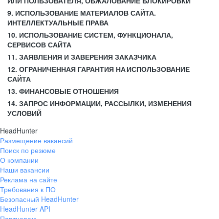
ИЛИ ПОЛЬЗОВАТЕЛЯ, ОБЖАЛОВАНИЕ БЛОКИРОВКИ
9. ИСПОЛЬЗОВАНИЕ МАТЕРИАЛОВ САЙТА.
ИНТЕЛЛЕКТУАЛЬНЫЕ ПРАВА
10. ИСПОЛЬЗОВАНИЕ СИСТЕМ, ФУНКЦИОНАЛА,
СЕРВИСОВ САЙТА
11. ЗАЯВЛЕНИЯ И ЗАВЕРЕНИЯ ЗАКАЗЧИКА
12. ОГРАНИЧЕННАЯ ГАРАНТИЯ НА ИСПОЛЬЗОВАНИЕ
САЙТА
13. ФИНАНСОВЫЕ ОТНОШЕНИЯ
14. ЗАПРОС ИНФОРМАЦИИ, РАССЫЛКИ, ИЗМЕНЕНИЯ
УСЛОВИЙ
HeadHunter
Размещение вакансий
Поиск по резюме
О компании
Наши вакансии
Реклама на сайте
Требования к ПО
Безопасный HeadHunter
HeadHunter API
Партнерам