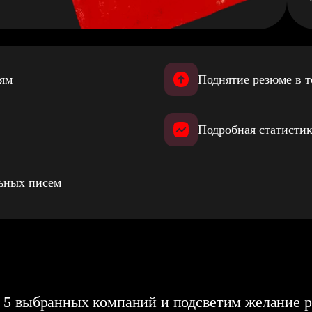
иям
Поднятие резюме в т
Подробная статистик
льных писем
 5 выбранных компаний и подсветим желание р