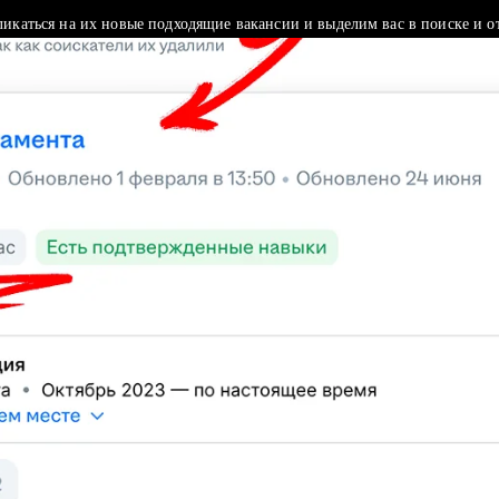
ликаться на их новые подходящие вакансии и выделим вас в поиске и о