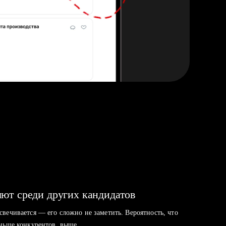
ют среди других кандидатов
свечивается — его сложно не заметить. Вероятность, что
аньше конкурентов, выше