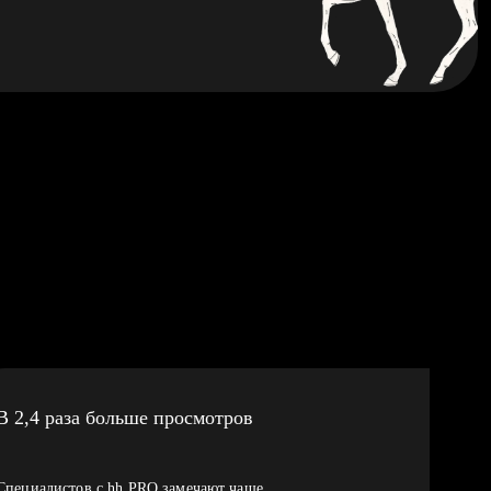
В 2,4 раза больше просмотров
Специалистов с hh PRO замечают чаще