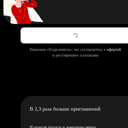
Нажимая «Подключить», вы соглашаетесь
с офертой
и регулярными платежами
В 2,3 раза больше приглашений
И шансов попасть в компанию мечты