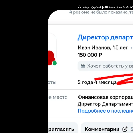
А ещё будем раньше всех отк