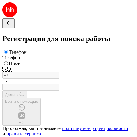
Регистрация для поиска работы
Телефон
Телефон
Почта
🇷🇺
+7
Дальше
Войти с помощью
+
3
Продолжая, вы принимаете
политику конфиденциальности
и
правила сервиса