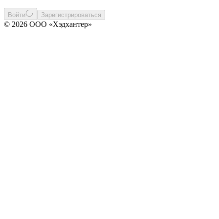
Войти
Зарегистрироваться
© 2026 ООО «Хэдхантер»